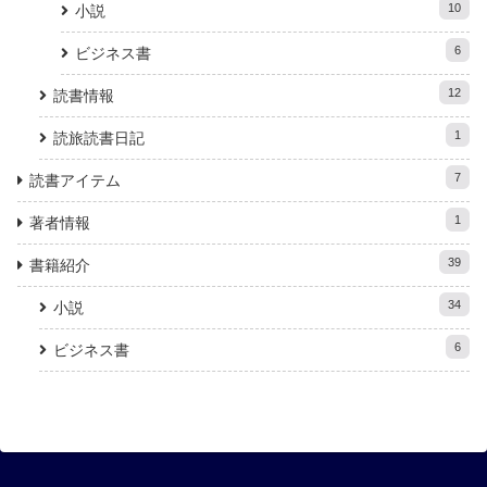
10
小説
6
ビジネス書
12
読書情報
1
読旅読書日記
7
読書アイテム
1
著者情報
39
書籍紹介
34
小説
6
ビジネス書