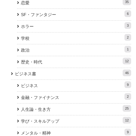
35
恋愛
6
SF・ファンタジー
3
ホラー
2
学校
1
政治
12
歴史・時代
46
ビジネス書
9
ビジネス
2
金融・ファイナンス
25
人生論・生き方
12
学び・スキルアップ
9
メンタル・精神