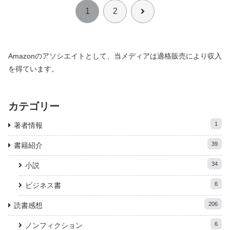
次
1
2
へ
Amazonのアソシエイトとして、当メディアは適格販売により収入
を得ています。
カテゴリー
1
著者情報
39
書籍紹介
34
小説
6
ビジネス書
206
読書感想
6
ノンフィクション