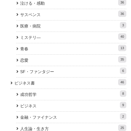
36
泣ける・感動
36
サスペンス
3
医療・病院
40
ミステリ―
13
青春
35
恋愛
6
SF・ファンタジー
46
ビジネス書
8
成功哲学
9
ビジネス
2
金融・ファイナンス
25
人生論・生き方