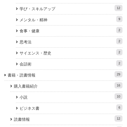
12
学び・スキルアップ
9
メンタル・精神
2
食事・健康
2
思考法
2
サイエンス・歴史
2
会話術
29
書籍・読書情報
16
購入書籍紹介
10
小説
6
ビジネス書
12
読書情報