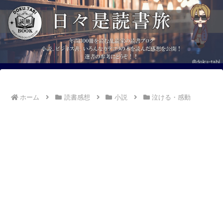
ホーム
読書感想
小説
泣ける・感動