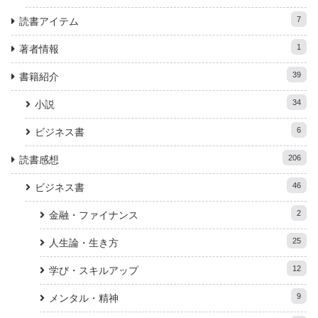
7
読書アイテム
1
著者情報
39
書籍紹介
34
小説
6
ビジネス書
206
読書感想
46
ビジネス書
2
金融・ファイナンス
25
人生論・生き方
12
学び・スキルアップ
9
メンタル・精神