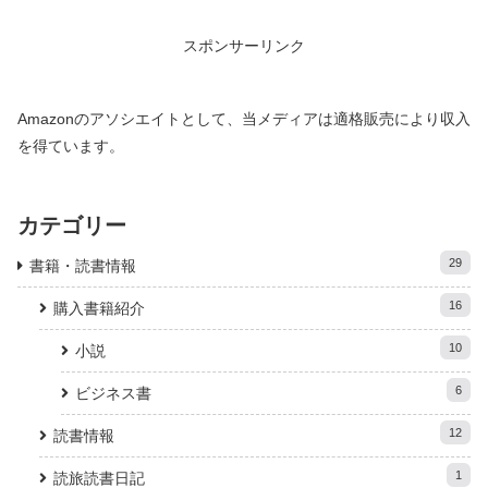
スポンサーリンク
Amazonのアソシエイトとして、当メディアは適格販売により収入
を得ています。
カテゴリー
29
書籍・読書情報
16
購入書籍紹介
10
小説
6
ビジネス書
12
読書情報
1
読旅読書日記