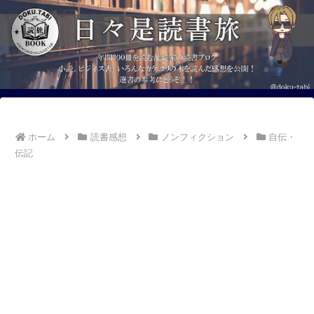
ホーム
読書感想
ノンフィクション
自伝・
伝記