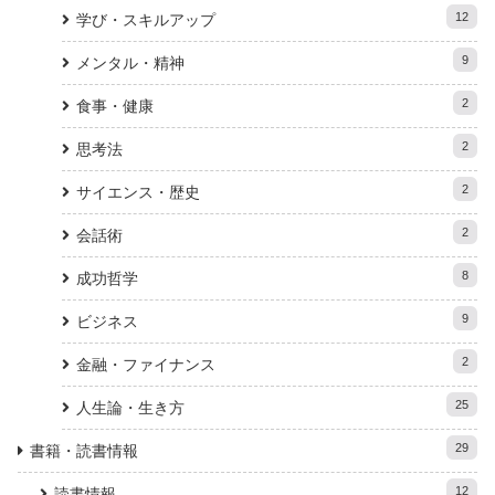
12
学び・スキルアップ
9
メンタル・精神
2
食事・健康
2
思考法
2
サイエンス・歴史
2
会話術
8
成功哲学
9
ビジネス
2
金融・ファイナンス
25
人生論・生き方
29
書籍・読書情報
12
読書情報