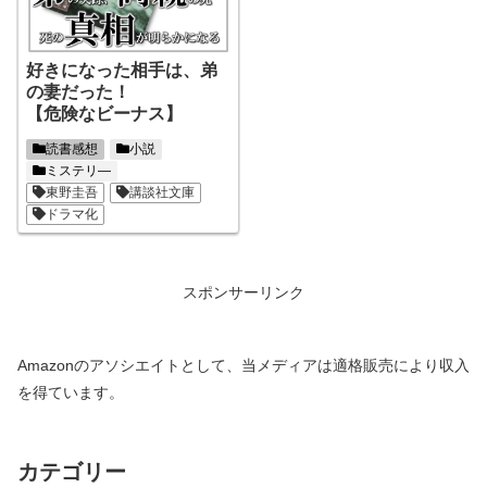
好きになった相手は、弟
の妻だった！
【危険なビーナス】
読書感想
小説
ミステリ―
東野圭吾
講談社文庫
ドラマ化
スポンサーリンク
Amazonのアソシエイトとして、当メディアは適格販売により収入
を得ています。
カテゴリー