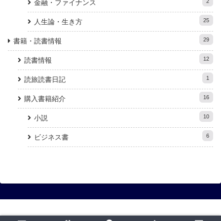
2
金融・ファイナンス
25
人生論・生き方
29
書籍・読書情報
12
読書情報
1
読旅読書日記
16
購入書籍紹介
10
小説
6
ビジネス書