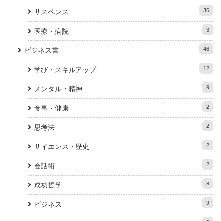
36
サスペンス
3
医療・病院
46
ビジネス書
12
学び・スキルアップ
9
メンタル・精神
2
食事・健康
2
思考法
2
サイエンス・歴史
2
会話術
8
成功哲学
9
ビジネス