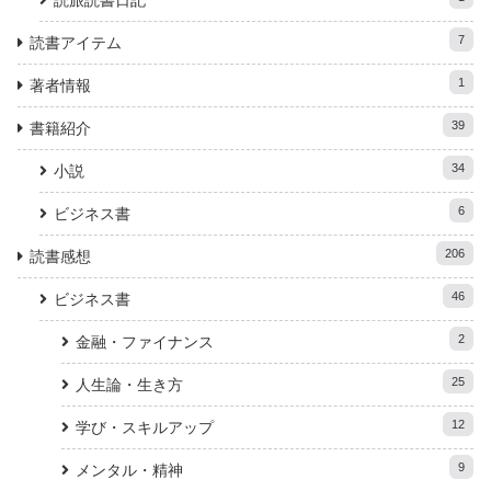
読旅読書日記
7
読書アイテム
1
著者情報
39
書籍紹介
34
小説
6
ビジネス書
206
読書感想
46
ビジネス書
2
金融・ファイナンス
25
人生論・生き方
12
学び・スキルアップ
9
メンタル・精神