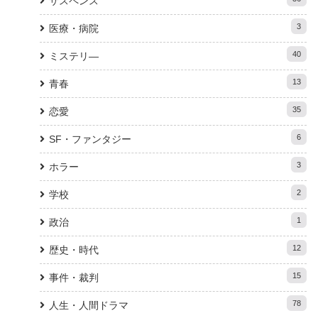
サスペンス
3
医療・病院
40
ミステリ―
13
青春
35
恋愛
6
SF・ファンタジー
3
ホラー
2
学校
1
政治
12
歴史・時代
15
事件・裁判
78
人生・人間ドラマ