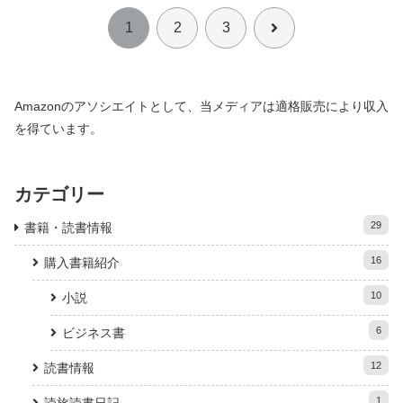
次
1
2
3
へ
Amazonのアソシエイトとして、当メディアは適格販売により収入
を得ています。
カテゴリー
29
書籍・読書情報
16
購入書籍紹介
10
小説
6
ビジネス書
12
読書情報
1