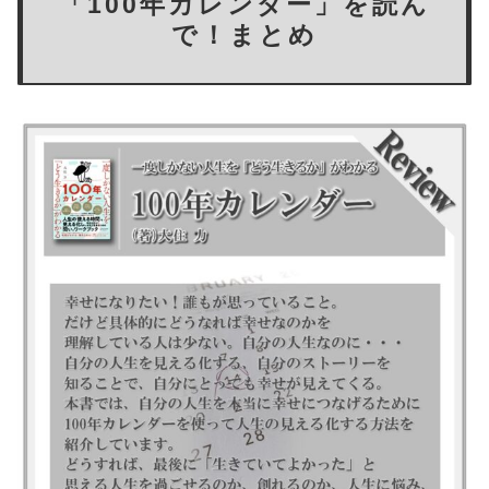
「100年カレンダー」を読ん
で！まとめ