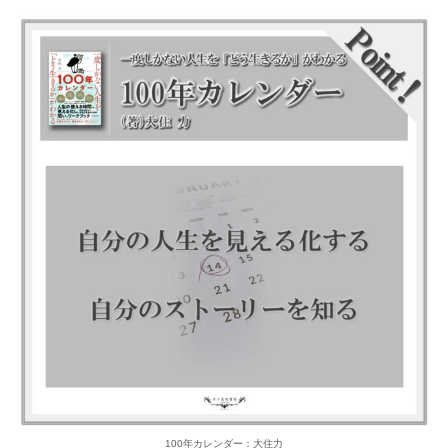
100年カレンダー：大住力