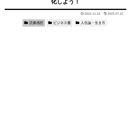
化しよう！
2022.11.23
2025.07.22
読書感想
ビジネス書
人生論・生き方