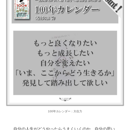
100年カレンダー：大住力
自分の人生がどうやったらうまくいくのか、自分の思い