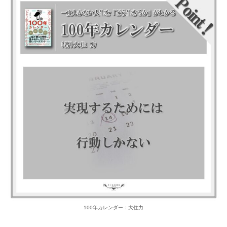
100年カレンダー：大住力