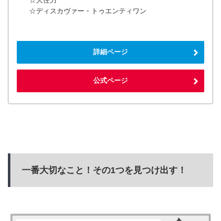
☆大住力
☆ディスカヴァー・トゥエンティワン
詳細ページ
公式ページ
一番大切なこと！その1つを見つけ出す！