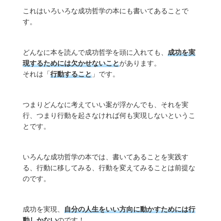
これはいろいろな成功哲学の本にも書いてあることで
す。
どんなに本を読んで成功哲学を頭に入れても、
成功を実
現するためには欠かせないこと
があります。
それは「
行動すること
」です。
つまりどんなに考えていい案が浮かんでも、それを実
行、つまり行動を起さなければ何も実現しないというこ
とです。
いろんな成功哲学の本では、書いてあることを実践す
る、行動に移してみる、行動を変えてみることは前提な
のです。
成功を実現、
自分の人生をいい方向に動かすためには行
動しかない
のです！