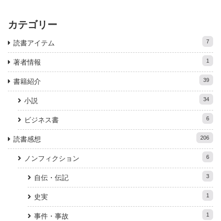
カテゴリー
7
読書アイテム
1
著者情報
39
書籍紹介
34
小説
6
ビジネス書
206
読書感想
6
ノンフィクション
3
自伝・伝記
1
史実
1
事件・事故