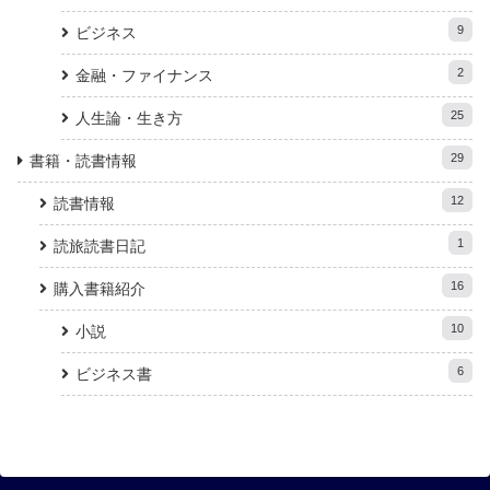
9
ビジネス
2
金融・ファイナンス
25
人生論・生き方
29
書籍・読書情報
12
読書情報
1
読旅読書日記
16
購入書籍紹介
10
小説
6
ビジネス書