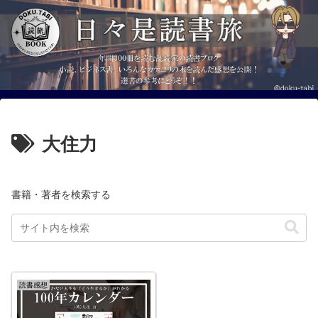
大住力
書籍・著者を検索する
読書感想