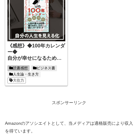
《感想》◆100年カレンダ
ー◆
自分が幸せになるために
自分の人生を見える化し
読書感想
ビジネス書
よう！
人生論・生き方
大住力
スポンサーリンク
Amazonのアソシエイトとして、当メディアは適格販売により収入
を得ています。