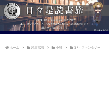
ホーム
読書感想
小説
SF・ファンタジー