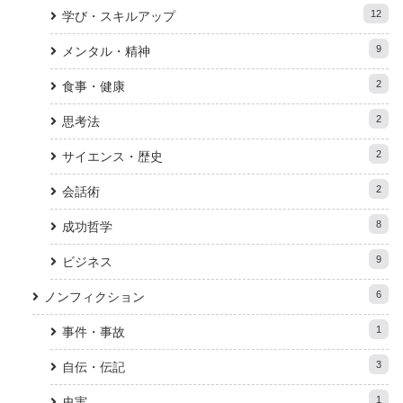
12
学び・スキルアップ
9
メンタル・精神
2
食事・健康
2
思考法
2
サイエンス・歴史
2
会話術
8
成功哲学
9
ビジネス
6
ノンフィクション
1
事件・事故
3
自伝・伝記
1
史実