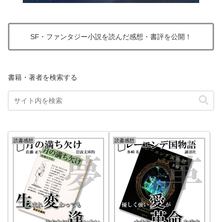
SF・ファンタジー小説を読んだ感想・書評を公開！
書籍・著者を検索する
読書感想
読書感想