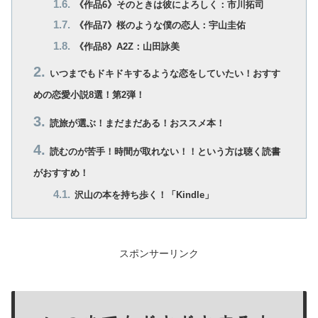
《作品6》そのときは彼によろしく：市川拓司
《作品7》桜のような僕の恋人：宇山圭佑
《作品8》A2Z：山田詠美
いつまでもドキドキするような恋をしていたい！おすす
めの恋愛小説8選！第2弾！
読旅が選ぶ！まだまだある！おススメ本！
読むのが苦手！時間が取れない！！という方は聴く読書
がおすすめ！
沢山の本を持ち歩く！「Kindle」
スポンサーリンク