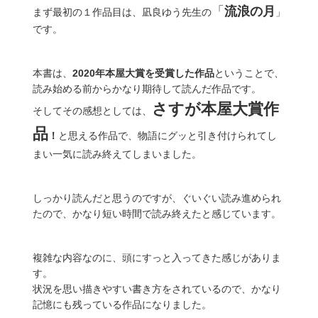
「
流浪の月
まず最初の１作品目は、凪良ゆう先生の
」
です。
本書は、
2020年本屋大賞を受賞した作品
ということで、
読み始める前からかなり期待して読んだ作品です。
さすが本屋大賞作
そしてその感想としては、
品
！
と思える作品で、物語にグッと引き付けられてし
まい一気に読み終えてしまいました。
しっかり読んだと思うのですが、ぐいぐい読み進められ
たので、かなり短い時間で読み終えたと感じています。
複雑な内容なのに、頭にすっと入ってきた感じがありま
す。
状況を思い描きやすい書き方をされているので、かなり
記憶にも残っている作品になりました。