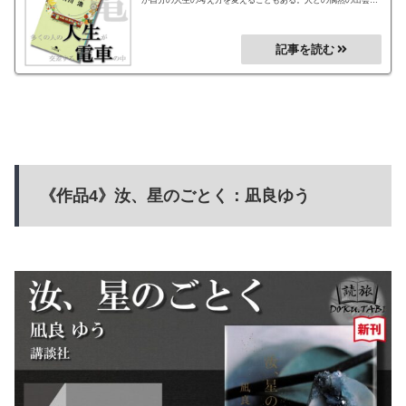
が素敵な人生へのきっかけになる。人間ドラマを素敵に描いた作
品。
《作品4》汝、星のごとく：凪良ゆう