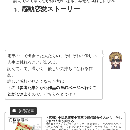
読んでいて凄く心が穏やかになる、幸せな気持ちになれ
感動恋愛ストーリー
る、
！
電車の中で出会った人たちの、それぞれの優しい
人生に触れることが出来る。
読んでいて、温かく、優しい気持ちになれる作
品。
詳しい感想が見たくなった方は
下の
《参考記事》から作品の単独ページへ行くこ
とができます
ので、そちらへどうぞ！
《感想》◆阪急電車◆
電車で偶然出会う人たち、それ
ぞれの人生が始まる
偶然多くの人たちが乗り合わせる「阪急電車」。その電車の中に
いる人の数だけ、それぞれの人生がある。そこで出会った人たち
が自分の人生の考え方を変えることもある。人との偶然の出会い