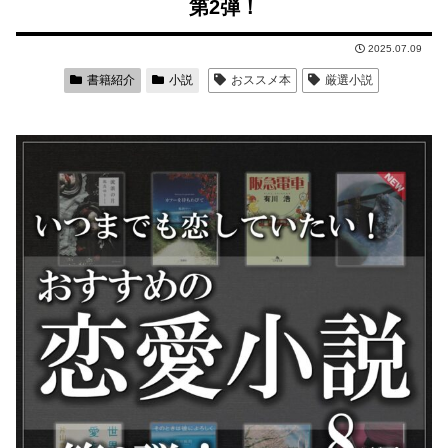
第2弾！
2025.07.09
書籍紹介
小説
おススメ本
厳選小説