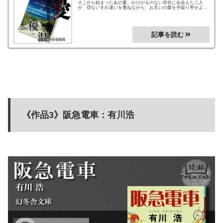
そこから始まったあの夏。かけがえのない存在に出会えた二人
が、切ないすれ違いを重ねながら、お互いの愛を手繰り寄せよう
とする。それを見守る島の人たちの愛情、温かさを感じる、人間
の優しさを感じる作品。「カフーを待ちわびて」の読書感想で
す。
《作品3》阪急電車：有川浩