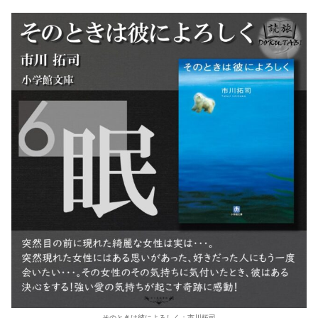
そのときは彼によろしく：市川拓司