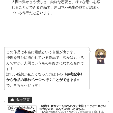
人間の温かさや優しさ、純粋な恋愛と、様々な思いを感
じることができる作品で、原田マハ先生の魅力が詰まっ
ている作品だと思います。
この作品は本当に素敵という言葉が出ます。
沖縄を舞台に描かれている作品で、恋愛はもちろ
んですが、人間というものを好きになれる名作で
す！
詳しい感想が見たくなった方は下の
《参考記事》
から作品の単独ページへ行くことができます
の
で、そちらへどうぞ！
《感想》◆カフーを待ちわびて◆
抗うことが出来ない
強力な磁力。あなたの唇へと落ちる。
「あなたのお嫁さんにしてください」。突然届いた１通の手紙。