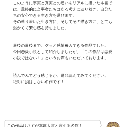
このように事実と真実との違いをリアルに描いた本書で
は、最終的に当事者たちはある考えに辿り着き、自分た
ちの安心できる生き方を選びます。
その辿り着いた生き方に、そしてその描き方に、とても
温かくて安心感を持ちました。
最後の最後まで、グッと感情移入できる作品でした。
今回恋愛小説として紹介しましたが、「この作品は恋愛
小説ではない！」というお声もいただいております。
読んでみてどう感じるか、是非読んでみてください。
絶対に損はしない名作です！
この作品はさすが本屋大賞と言える名作！