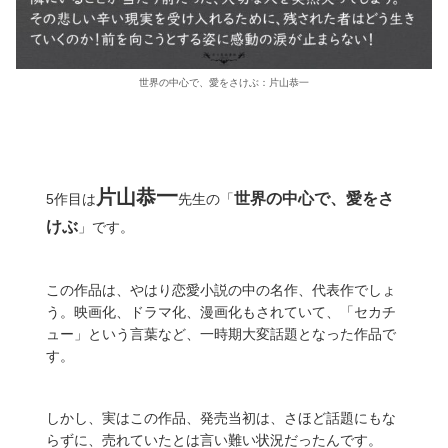
世界の中心で、愛をさけぶ：片山恭一
一
片山恭
世界の中心で、愛をさ
5作目は
先生の「
けぶ
」です。
この作品は、やはり恋愛小説の中の名作、代表作でしょ
う。映画化、ドラマ化、漫画化もされていて、「セカチ
ュー」という言葉など、一時期大変話題となった作品で
す。
しかし、実はこの作品、発売当初は、さほど話題にもな
らずに、売れていたとは言い難い状況だったんです。