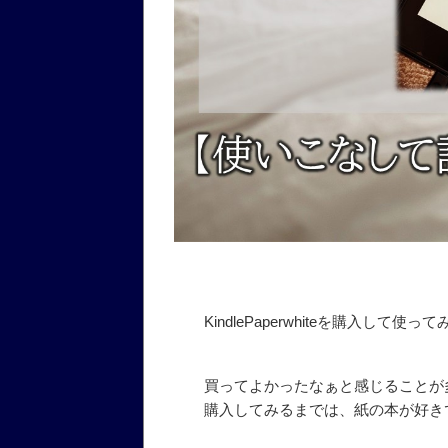
KindlePaperwhiteを購入して
買ってよかったなぁと感じることが
購入してみるまでは、紙の本が好き