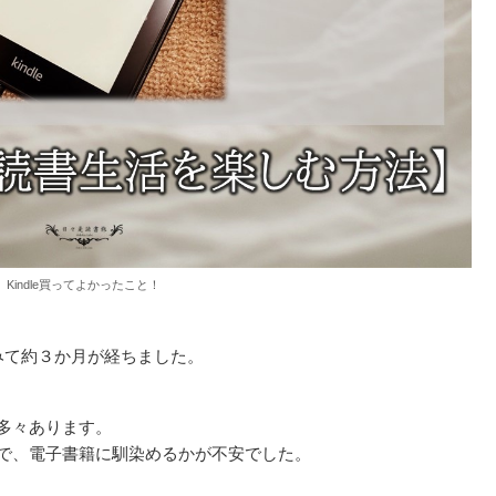
Kindle買ってよかったこと！
使ってみて約３か月が経ちました。
多々あります。
で、電子書籍に馴染めるかが不安でした。