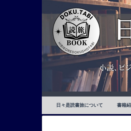
日々是読書旅について
書籍紹