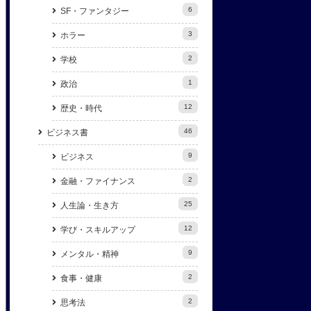
6
SF・ファンタジー
3
ホラー
2
学校
1
政治
12
歴史・時代
46
ビジネス書
9
ビジネス
2
金融・ファイナンス
25
人生論・生き方
12
学び・スキルアップ
9
メンタル・精神
2
食事・健康
2
思考法