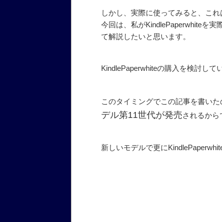
しかし、実際に使ってみると、これ
今回は、私がKindlePaperwh
て解説したいと思います。
KindlePaperwhiteの購入
このタイミングでこの記事を書いた
デル第11世代が発売
されるから
新しいモデルで更にKindlePaper