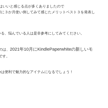
はいいと感じる点が多くありましたので
iteを実際に３か月使い倒してみて感じたメリットベスト３を発表し
を検討している、悩んでいる人は是非参考にしてみてください。
2021年10月にKindlePaperwhiteの新しいモ
のは、
です。
whiteは便利で魅力的なアイテムになるでしょう！