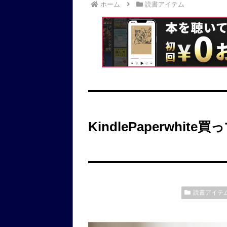
ホーム
読書アイテム
KindlePaperwh
読書アイテ