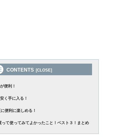
CONTENTS
が便利！
安く手に入る！
で更に便利に楽しめる！
white買って使ってみてよかったこと！ベスト３！まとめ