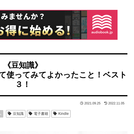
《豆知識》
ite買って使ってみてよかったこと！ベスト
３！
2021.09.25
2022.11.05
ム
豆知識
電子書籍
Kindle