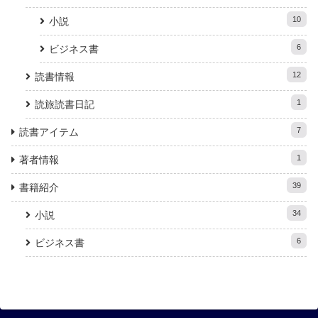
10
小説
6
ビジネス書
12
読書情報
1
読旅読書日記
7
読書アイテム
1
著者情報
39
書籍紹介
34
小説
6
ビジネス書