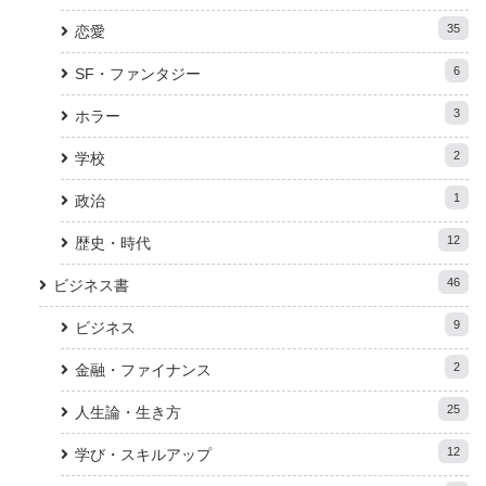
35
恋愛
6
SF・ファンタジー
3
ホラー
2
学校
1
政治
12
歴史・時代
46
ビジネス書
9
ビジネス
2
金融・ファイナンス
25
人生論・生き方
12
学び・スキルアップ