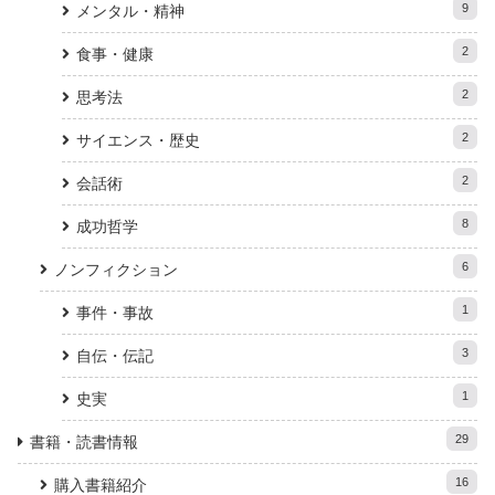
9
メンタル・精神
2
食事・健康
2
思考法
2
サイエンス・歴史
2
会話術
8
成功哲学
6
ノンフィクション
1
事件・事故
3
自伝・伝記
1
史実
29
書籍・読書情報
16
購入書籍紹介