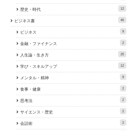
12
歴史・時代
46
ビジネス書
9
ビジネス
2
金融・ファイナンス
25
人生論・生き方
12
学び・スキルアップ
9
メンタル・精神
2
食事・健康
2
思考法
2
サイエンス・歴史
2
会話術