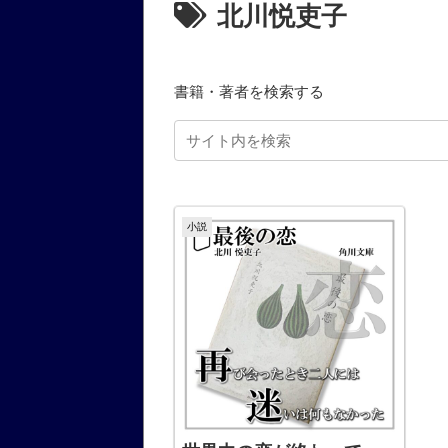
北川悦吏子
書籍・著者を検索する
小説