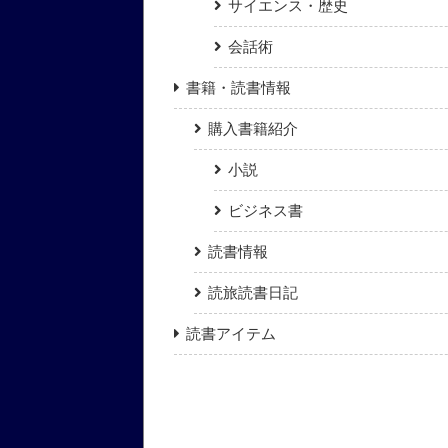
サイエンス・歴史
会話術
書籍・読書情報
購入書籍紹介
小説
ビジネス書
読書情報
読旅読書日記
読書アイテム