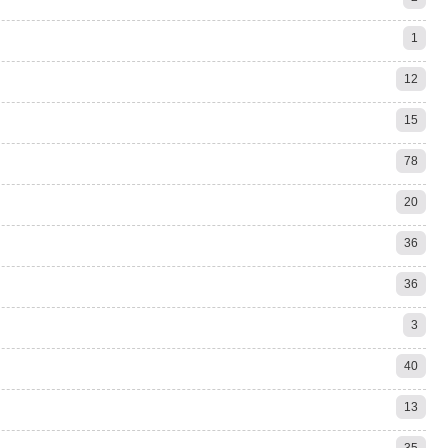
1
12
15
78
20
36
36
3
40
13
35