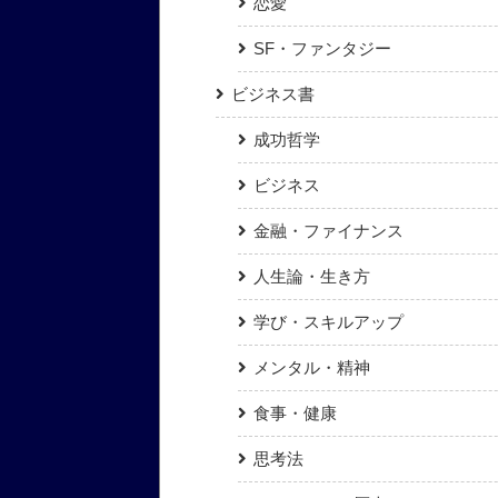
恋愛
SF・ファンタジー
ビジネス書
成功哲学
ビジネス
金融・ファイナンス
人生論・生き方
学び・スキルアップ
メンタル・精神
食事・健康
思考法