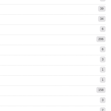
39
34
6
206
6
3
1
1
158
3
2