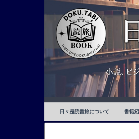
日々是読書旅について
書籍紹