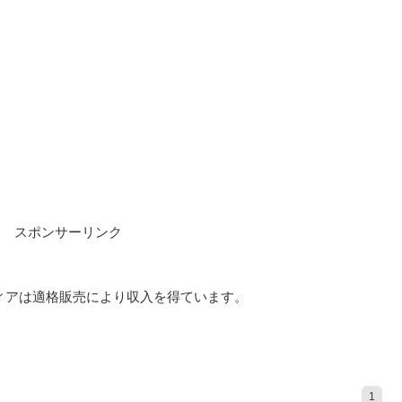
スポンサーリンク
ディアは適格販売により収入を得ています。
1