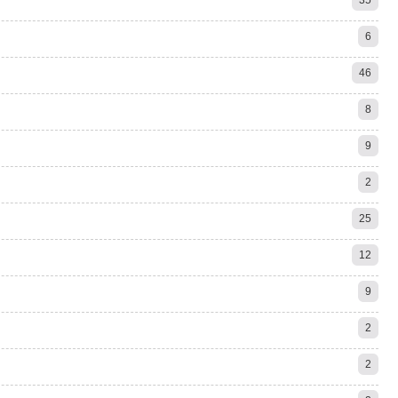
6
46
8
9
2
25
12
9
2
2