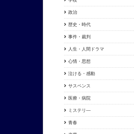
政治
歴史・時代
事件・裁判
人生・人間ドラマ
心情・思想
泣ける・感動
サスペンス
医療・病院
ミステリ―
青春