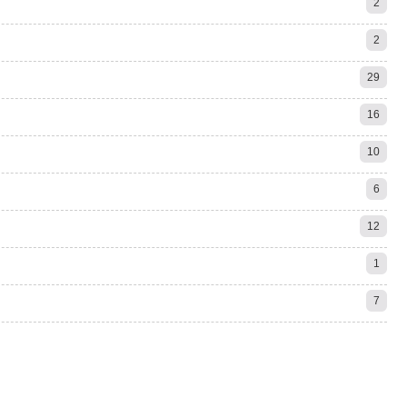
2
2
29
16
10
6
12
1
7