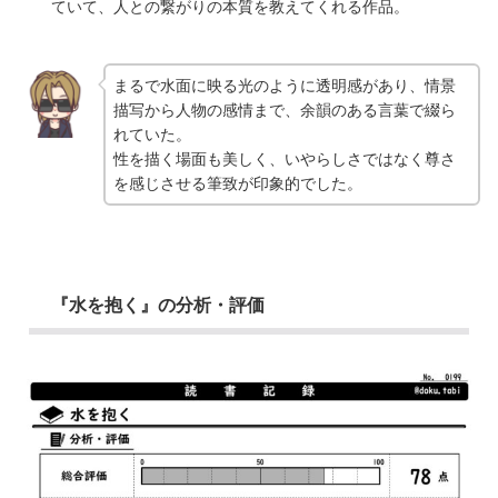
ていて、人との繋がりの本質を教えてくれる作品。
まるで水面に映る光のように透明感があり、情景
描写から人物の感情まで、余韻のある言葉で綴ら
れていた。
性を描く場面も美しく、いやらしさではなく尊さ
を感じさせる筆致が印象的でした。
『水を抱く』の分析・評価