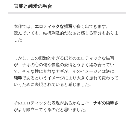
官能と純愛の融合
本作では、
エロティックな描写
が多く出てきます。
読んでいても、結構刺激的だなぁと感じる部分もありま
した。
しかし、この刺激的すぎるほどのエロティックな描写
が、ナギの心の傷や俊也の愛情とうまく絡み合ってい
て、そんな性に奔放なナギが、そのイメージとは逆に、
純粋
であるというイメージにより大きく振れて変わって
いくために表現されていると感じました。
そのエロティックな表現があるからこそ、
ナギの純粋さ
がより際立ってくるのだと思いました。