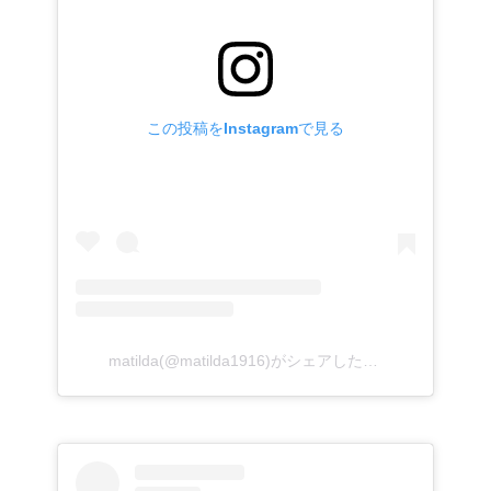
この投稿をInstagramで見る
matilda(@matilda1916)がシェアした投稿