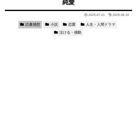
純愛
2025.07.21
2025.08.10
読書感想
小説
恋愛
人生・人間ドラマ
泣ける・感動