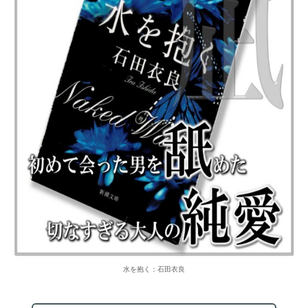
水を抱く：石田衣良