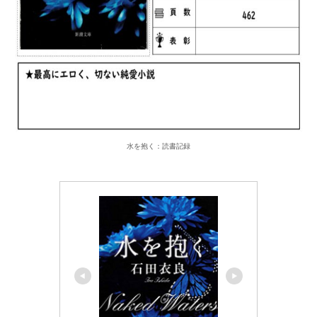
水を抱く：読書記録