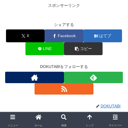
スポンサーリンク
シェアする
X
Facebook
はてブ
LINE
コピー
DOKUTABIをフォローする
DOKUTABI
関連記事
メニュー
ホーム
検索
トップ
サイドバー