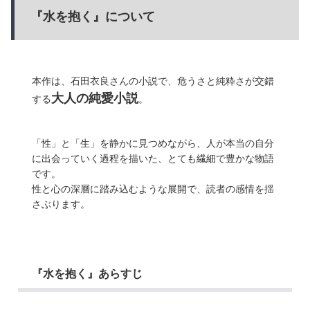
『水を抱く』について
本作は、石田衣良さんの小説で、危うさと純粋さが交錯
大人の純愛小説
する
。
「性」と「生」を静かに見つめながら、人が本当の自分
に出会っていく過程を描いた、とても繊細で豊かな物語
です。
性と心の深層に踏み込むような展開で、読者の感情を揺
さぶります。
『水を抱く』あらすじ