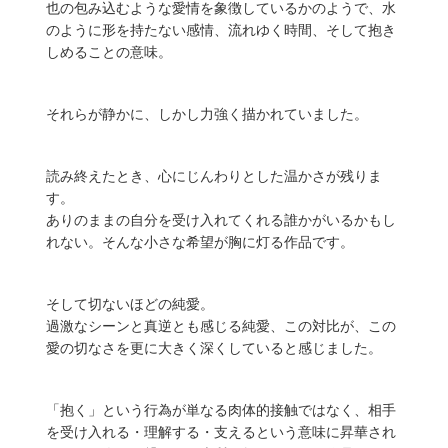
也の包み込むような愛情を象徴しているかのようで、水
のように形を持たない感情、流れゆく時間、そして抱き
しめることの意味。
それらが静かに、しかし力強く描かれていました。
読み終えたとき、心にじんわりとした温かさが残りま
す。
ありのままの自分を受け入れてくれる誰かがいるかもし
れない。そんな小さな希望が胸に灯る作品です。
そして切ないほどの純愛。
過激なシーンと真逆とも感じる純愛、この対比が、この
愛の切なさを更に大きく深くしていると感じました。
「抱く」という行為が単なる肉体的接触ではなく、相手
を受け入れる・理解する・支えるという意味に昇華され