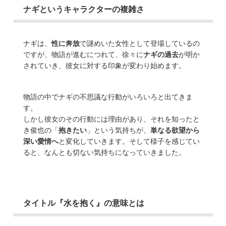
ナギというキャラクターの複雑さ
ナギは、
性に奔放
で謎めいた女性として登場しているの
ですが、物語が進むにつれて、徐々に
ナギの過去
が明か
されていき、彼女に対する印象が変わり始めます。
物語の中でナギの不思議な行動がいろいろと出てきま
す。
しかし彼女のその行動には理由があり、それを知ったと
き俊也の「
抱きたい
」という気持ちが、
単なる欲望から
深い愛情へ
と変化していきます。そして様子を感じてい
ると、なんとも切ない気持ちになっていきました。
タイトル『水を抱く』の意味とは