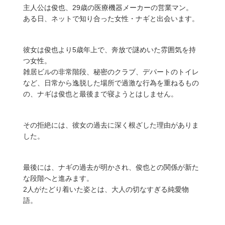
主人公は俊也、29歳の医療機器メーカーの営業マン。
ある日、ネットで知り合った女性・ナギと出会います。
彼女は俊也より5歳年上で、奔放で謎めいた雰囲気を持
つ女性。
雑居ビルの非常階段、秘密のクラブ、デパートのトイレ
など、日常から逸脱した場所で過激な行為を重ねるもの
の、ナギは俊也と最後まで寝ようとはしません。
その拒絶には、彼女の過去に深く根ざした理由がありま
した。
最後には、ナギの過去が明かされ、俊也との関係が新た
な段階へと進みます。
2人がたどり着いた姿とは、大人の切なすぎる純愛物
語。