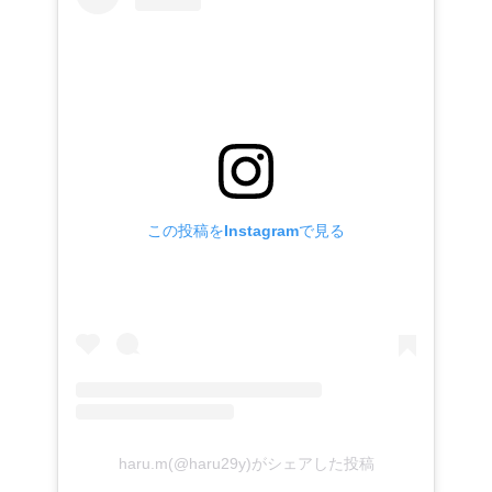
この投稿をInstagramで見る
haru.m(@haru29y)がシェアした投稿