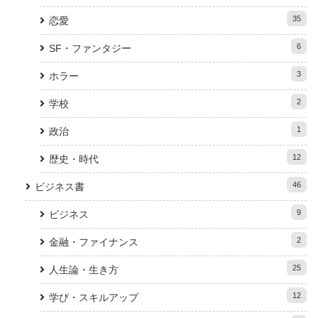
35
恋愛
6
SF・ファンタジー
3
ホラー
2
学校
1
政治
12
歴史・時代
46
ビジネス書
9
ビジネス
2
金融・ファイナンス
25
人生論・生き方
12
学び・スキルアップ