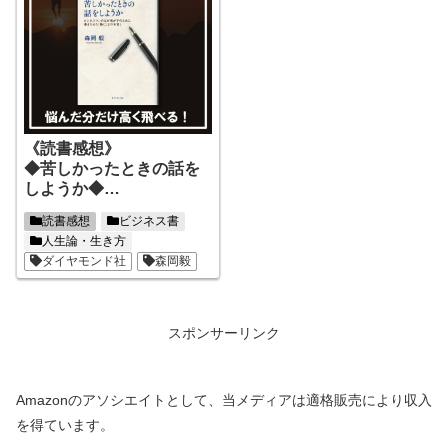
《読書感想》
◆苦しかったときの話を
しようか◆
何をしたらいいのか分か
読書感想
ビジネス書
らないという方に読んで
人生論・生き方
欲しい！
ダイヤモンド社
森岡毅
スポンサーリンク
Amazonのアソシエイトとして、当メディアは適格販売により収入
を得ています。