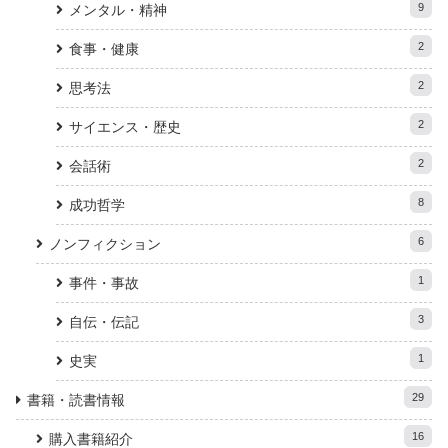
9
メンタル・精神
2
食事・健康
2
思考法
2
サイエンス・歴史
2
会話術
8
成功哲学
6
ノンフィクション
1
事件・事故
3
自伝・伝記
1
史実
29
書籍・読書情報
16
購入書籍紹介