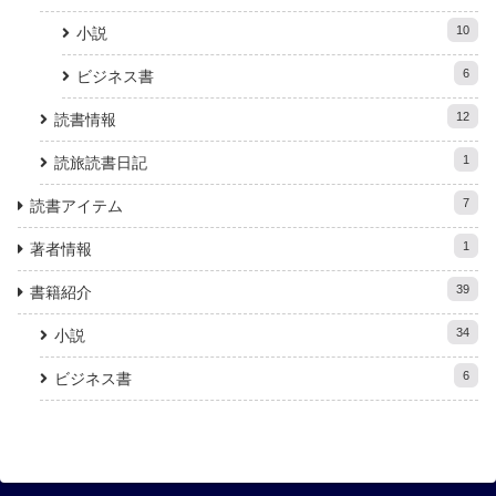
10
小説
6
ビジネス書
12
読書情報
1
読旅読書日記
7
読書アイテム
1
著者情報
39
書籍紹介
34
小説
6
ビジネス書