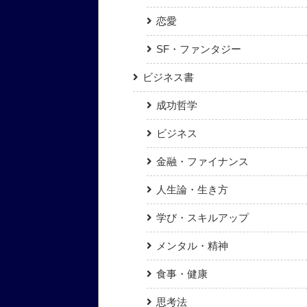
恋愛
SF・ファンタジー
ビジネス書
成功哲学
ビジネス
金融・ファイナンス
人生論・生き方
学び・スキルアップ
メンタル・精神
食事・健康
思考法