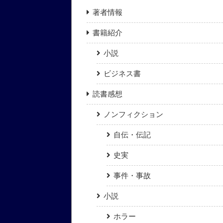
著者情報
書籍紹介
小説
ビジネス書
読書感想
ノンフィクション
自伝・伝記
史実
事件・事故
小説
ホラー