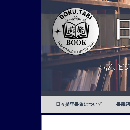
日々是読書旅について
書籍紹