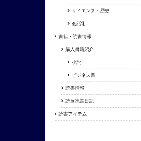
サイエンス・歴史
会話術
書籍・読書情報
購入書籍紹介
小説
ビジネス書
読書情報
読旅読書日記
読書アイテム