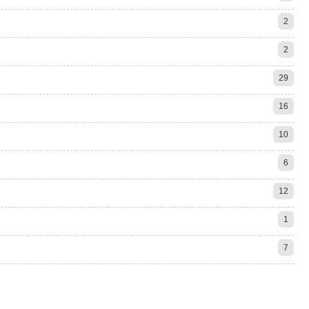
2
2
29
16
10
6
12
1
7