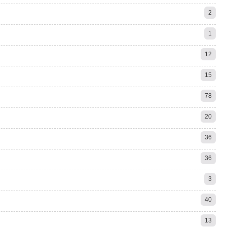
2
1
12
15
78
20
36
36
3
40
13