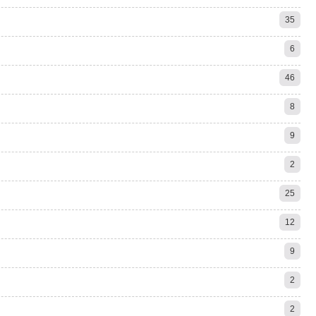
35
6
46
8
9
2
25
12
9
2
2