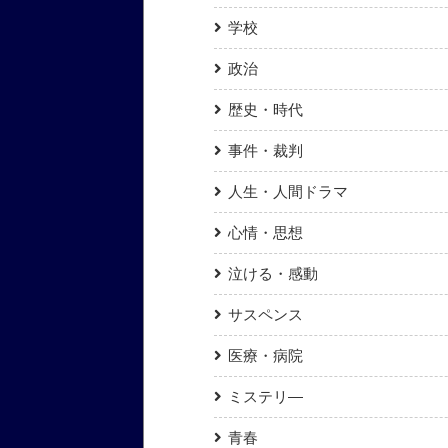
学校
政治
歴史・時代
事件・裁判
人生・人間ドラマ
心情・思想
泣ける・感動
サスペンス
医療・病院
ミステリ―
青春