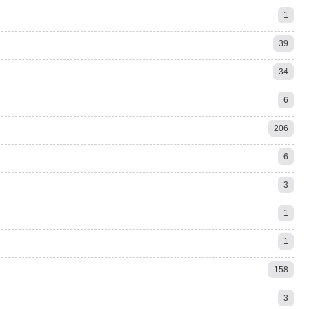
1
39
34
6
206
6
3
1
1
158
3