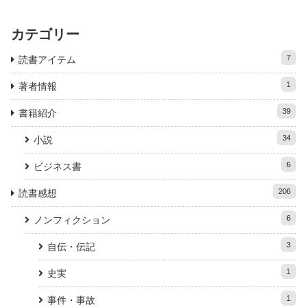
カテゴリー
7
読書アイテム
1
著者情報
39
書籍紹介
34
小説
6
ビジネス書
206
読書感想
6
ノンフィクション
3
自伝・伝記
1
史実
1
事件・事故