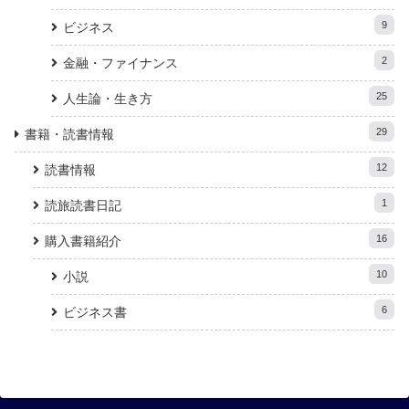
9
ビジネス
2
金融・ファイナンス
25
人生論・生き方
29
書籍・読書情報
12
読書情報
1
読旅読書日記
16
購入書籍紹介
10
小説
6
ビジネス書