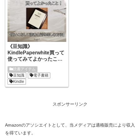
《豆知識》
KindlePaperwhite買って
使ってみてよかったこ
と！ベスト３！
読書アイテム
豆知識
電子書籍
Kindle
スポンサーリンク
Amazonのアソシエイトとして、当メディアは適格販売により収入
を得ています。