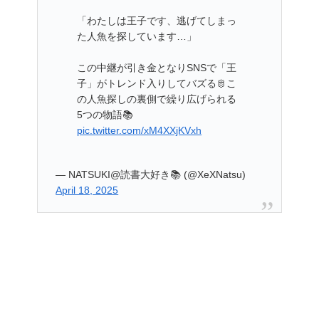
「わたしは王子です、逃げてしまっ
た人魚を探しています…」
この中継が引き金となりSNSで「王
子」がトレンド入りしてバズる🫅こ
の人魚探しの裏側で繰り広げられる
5つの物語📚
pic.twitter.com/xM4XXjKVxh
— NATSUKI@読書大好き📚 (@XeXNatsu)
April 18, 2025