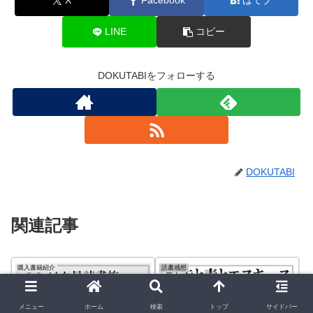
X
Facebook
はてブ
LINE
コピー
DOKUTABIをフォローする
DOKUTABI
関連記事
購入書籍紹介
読書感想
メニュー
ホーム
検索
トップ
サイドバー