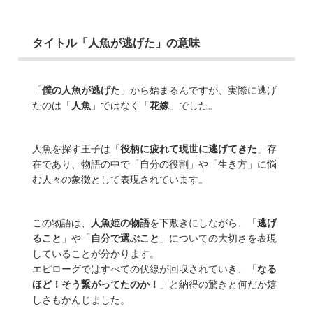
タイトル「人魚が逃げた」の意味
「
僕の人魚が逃げた
」から始まるんですが、実際に逃げ
たのは「
人魚
」ではなく「
花嫁
」でした。
人魚を探す王子は「
役柄に疲れて現世に逃げてきた
」存
在であり、物語の中で「自分の役割」や「生き方」に悩
む人々の象徴として表現されています。
この物語は、
人魚姫の物語
を下敷きにしながら、「
逃げ
ること
」や「
自分で選ぶこと
」についての大切さを表現
していることが分かります。
エピローグではすべての伏線が回収されていき、「
なる
ほど！そう繋がってたのか！
」と納得の驚きと何だか嬉
しさもかんじました。