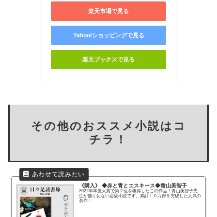
楽天市場で見る
Yahoo!ショッピングで見る
楽天ブックスで見る
その他のおススメ小説はコ
チラ！
《購入》 ◆赤と青とエスキース◆青山美智子
2022年本屋大賞で第２位を獲得したこの作品！青山美智子先
生が描く切ない恋愛小説です。累計１０万部を突破した人気の
名作！