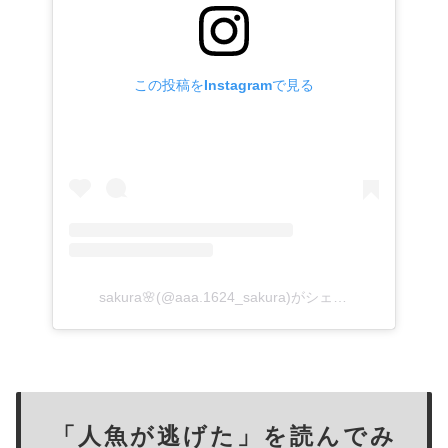
この投稿をInstagramで見る
sakura🌸(@aaa.1624_sakura)がシェアした投稿
「人魚が逃げた」を読んでみ