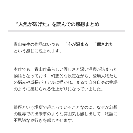
『人魚が逃げた』を読んでの感想まとめ
青山先生の作品はいつも、「
心が温まる
」「
癒された
」
という感じに包まれます。
本作でも、青山作品らしい優しさと深い洞察が詰まった
物語となっており、幻想的な設定ながら、登場人物たち
の悩みや成長がリアルに描かれ、まるで自分自身の物語
のように感じられる仕上がりになっていました。
銀座という場所で起こっていることなのに、なぜか幻想
の世界での出来事のような雰囲気も醸し出して、物語に
不思議な奥行きを感じさせます。