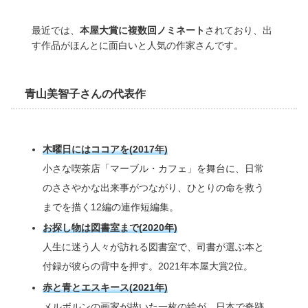
最近では、
本屋大賞に複数回ノミネート
されており、出
す作品がほんとに面白いと人気の作家さんです。
青山美智子さんの代表作
木曜日にはココアを(2017年)
小さな喫茶店「マーブル・カフェ」を舞台に、日常
のささやかな出来事がつながり、ひとりの命を救う
までを描く12編の連作短編集。
お探し物は図書室まで(2020年)
人生に迷う人々が訪れる図書室で、司書が選ぶ本と
付録が彼らの背中を押す。2021年本屋大賞2位。
赤と青とエスキース(2021年)
メルボルンの画家が描いた一枚の絵が、日本で奇跡