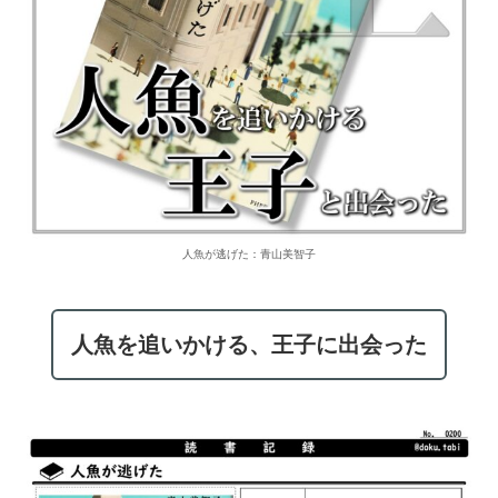
人魚が逃げた：青山美智子
人魚を追いかける、王子に出会った