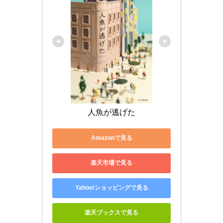
人魚が逃げた
Amazonで見る
楽天市場で見る
Yahoo!ショッピングで見る
楽天ブックスで見る