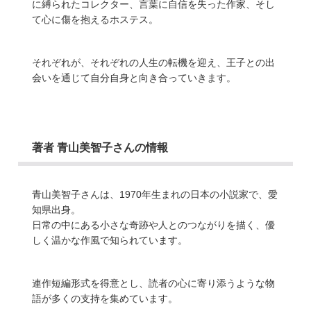
に縛られたコレクター、言葉に自信を失った作家、そし
て心に傷を抱えるホステス。
それぞれが、それぞれの人生の転機を迎え、王子との出
会いを通じて自分自身と向き合っていきます。
著者 青山美智子さんの情報
青山美智子さんは、1970年生まれの日本の小説家で、愛
知県出身。
日常の中にある小さな奇跡や人とのつながりを描く、優
しく温かな作風で知られています。
連作短編形式を得意とし、読者の心に寄り添うような物
語が多くの支持を集めています。