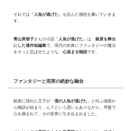
それでは『
人魚が逃げた
』を読んだ感想を書いていきま
す。
青山美智子
さんの小説『
人魚が逃げた
』は、
銀座を舞台
にした連作短編集
で、現代の街角にファンタジーの魔法
をそっと忍ばせたような、
心温まる物語
です。
ファンタジーと現実の絶妙な融合
銀座に現れた王子が「
僕の人魚が逃げた
」と叫ぶ場面か
ら物語が始まり、ん？という思いもありながら、序盤で
心を掴まれて、その世界に引き込まれました。