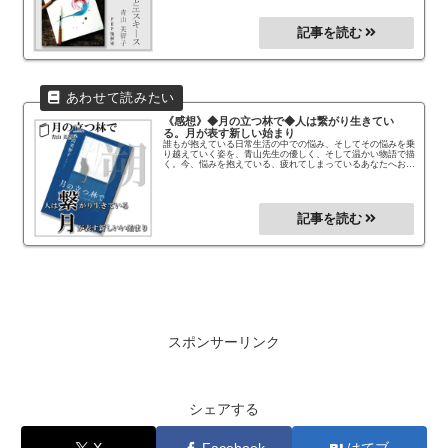
《感想》◆月の立つ林で◆
人は繋がり生きてい
る。月が表す新しい始まり
誰もが抱えている日常生活の中での悩み、そしてその悩みを乗
り越えていく姿を、青山先生の優しく、そして温かい物語で描
く。今、悩みを抱えている、疲れてしまっているあなたへおす
すめの作品。2023年本屋大賞第5位を獲得した作品！
スポンサーリンク
シェアする