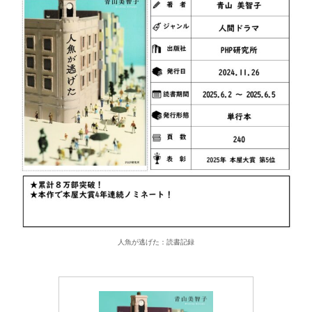
人魚が逃げた：読書記録