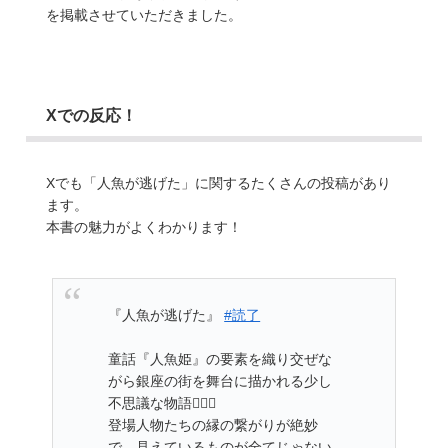
を掲載させていただきました。
Xでの反応！
Xでも「人魚が逃げた」に関するたくさんの投稿があり
ます。
本書の魅力がよくわかります！
『人魚が逃げた』
#読了
童話『人魚姫』の要素を織り交ぜな
がら銀座の街を舞台に描かれる少し
不思議な物語🧜🏻‍♀️
登場人物たちの縁の繋がりが絶妙
で、見えているものが全てじゃない