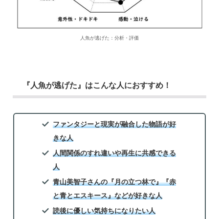
人魚が逃げた：分析・評価
『人魚が逃げた』はこんな人におすすめ！
ファンタジーと現実が融合した物語が好
きな人
人間関係のすれ違いや再生に共感できる
人
青山美智子さんの『月の立つ林で』『赤
と青とエスキース』などが好きな人
読後に優しい気持ちになりたい人