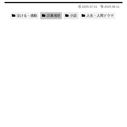
2025.07.21
2025.08.11
泣ける・感動
読書感想
小説
人生・人間ドラマ