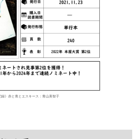
記録》赤と青とエスキース：青山美智子