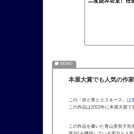
本屋大賞でも人気の作
この「赤と青とエスキース」は
この作品は2022年に本屋大賞
この作品を書いた青山美智子先生
第2位を獲得している実力と人