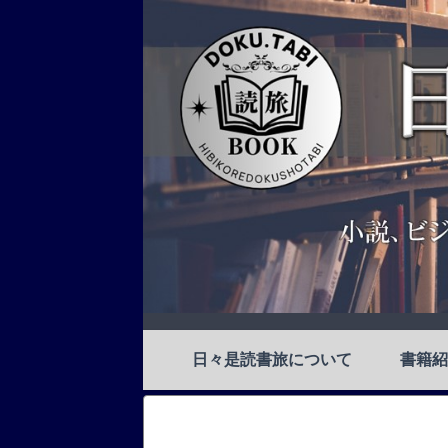
日々是読書旅について
書籍紹