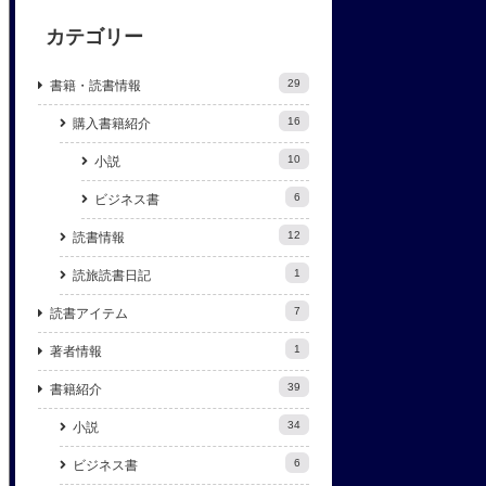
カテゴリー
29
書籍・読書情報
16
購入書籍紹介
10
小説
6
ビジネス書
12
読書情報
1
読旅読書日記
7
読書アイテム
1
著者情報
39
書籍紹介
34
小説
6
ビジネス書