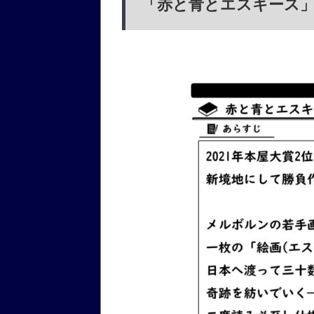
「赤と青とエスキース