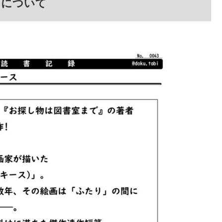
」について