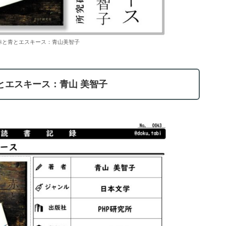
赤と青とエスキース：青山美智子
とエスキース：青山 美智子