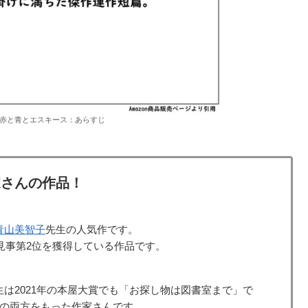
赤と青とエスキース：あらすじ
家さんの作品！
青山美智子
先生の人気作です。
で見事第2位を獲得している作品です。
は2021年の本屋大賞でも「お探し物は図書室まで」で
気の両方をもった作家さんです。