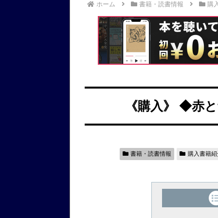
ホーム
書籍・読書情報
購
《購入》 ◆赤
書籍・読書情報
購入書籍紹