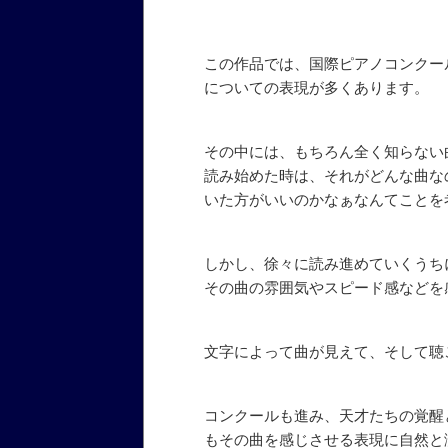
この作品では、国際ピアノコンクー
についての表現が多くあります。
その中には、もちろん全く知らない
読み始めた時は、それがどんな曲な
いた方がいいのかなぁなんてことを
しかし、徐々に読み進めていくうち
その曲の雰囲気やスピード感などを
文字によって曲が見えて、そして聴
コンクールも進み、天才たちの覚醒
もその曲を感じさせる表現に自然と