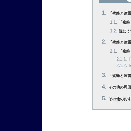
「蜜蜂と遠
「蜜蜂
読むう
「蜜蜂と遠
「蜜蜂
「蜜蜂と遠
その他の恩
その他のお