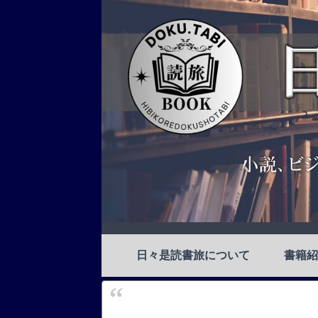
日々是読書旅について
書籍紹