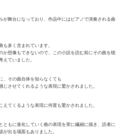
ルが舞台になっており、作品中にはピアノで演奏される曲
曲も多く含まれています。
のか想像もできないので、この小説を読む前にその曲を聴
考えていました。
に、その曲自体を知らなくても
感じさせてくれるような表現に驚かされました。
こえてくるような表現に何度も驚かされました。
とともに進化していく曲の表現を実に繊細に描き、読者に
涙が出る場面もありました。