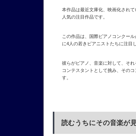
本作品は最近文庫化、映画化されて
人気の注目作品です。
この作品は、国際ピアノコンクール
に4人の若きピアニストたちに注目
彼らがピアノ、音楽に対して、それ
コンテスタントとして挑み、そのコ
す。
読むうちにその音楽が