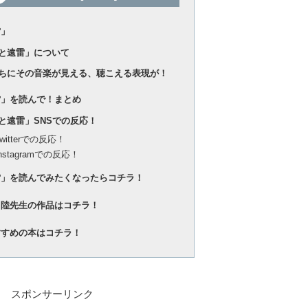
雷」
と遠雷」について
ちにその音楽が見える、聴こえる表現が！
雷」を読んで！まとめ
と遠雷」SNSでの反応！
Twitterでの反応！
Instagramでの反応！
雷」を読んでみたくなったらコチラ！
田陸先生の作品はコチラ！
すすめの本はコチラ！
スポンサーリンク