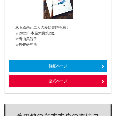
ある絵画が二人の愛に奇跡を紡ぐ
☆2022年本屋大賞第2位
☆青山美智子
☆PHP研究所
詳細ページ
公式ページ
その他のおすすめの本はコ