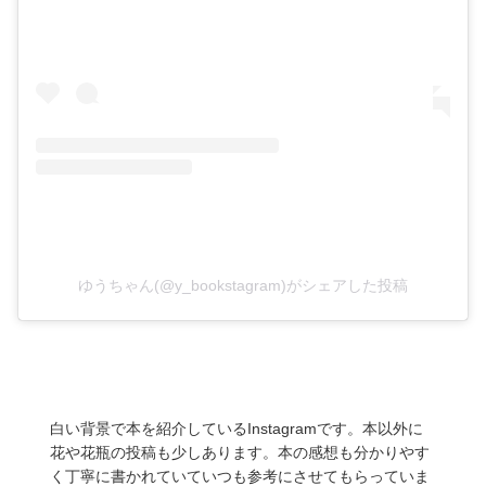
ゆうちゃん(@y_bookstagram)がシェアした投稿
白い背景で本を紹介しているInstagramです。本以外に
花や花瓶の投稿も少しあります。本の感想も分かりやす
く丁寧に書かれていていつも参考にさせてもらっていま