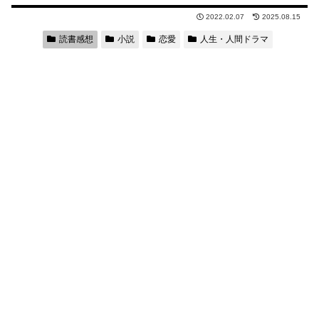
2022.02.07
2025.08.15
読書感想
小説
恋愛
人生・人間ドラマ