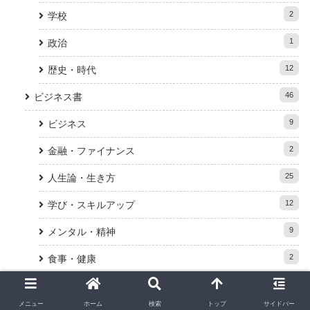
2
学校
1
政治
12
歴史・時代
46
ビジネス書
9
ビジネス
2
金融・ファイナンス
25
人生論・生き方
12
学び・スキルアップ
9
メンタル・精神
2
食事・健康
2
思考法
メニュー
ホーム
検索
トップ
サイドバー