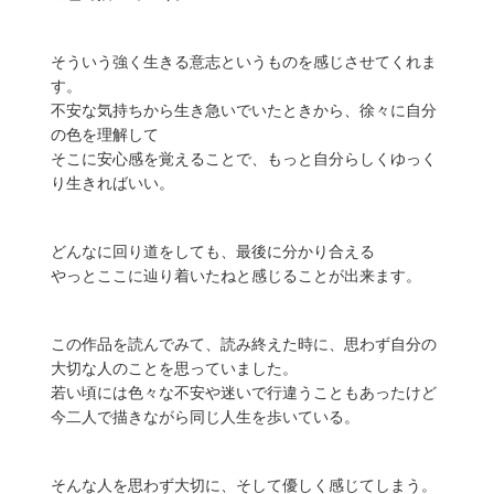
そういう強く生きる意志というものを感じさせてくれま
す。
不安な気持ちから生き急いでいたときから、徐々に自分
の色を理解して
そこに安心感を覚えることで、もっと自分らしくゆっく
り生きればいい。
どんなに回り道をしても、最後に分かり合える
やっとここに辿り着いたねと感じることが出来ます。
この作品を読んでみて、読み終えた時に、思わず自分の
大切な人のことを思っていました。
若い頃には色々な不安や迷いで行違うこともあったけど
今二人で描きながら同じ人生を歩いている。
そんな人を思わず大切に、そして優しく感じてしまう。