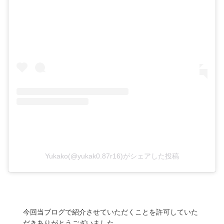
Yukako(@yukak0.87r16)がシェアした投稿
今回当ブログで紹介させていただくことを許可していた
だきありがとうございました。