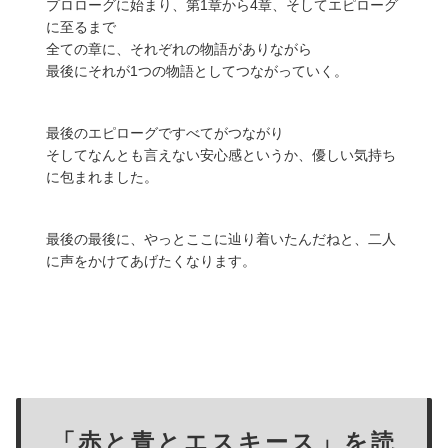
プロローグに始まり、第1章から4章、そしてエピローグ
に至るまで
全ての章に、それぞれの物語がありながら
最後にそれが1つの物語としてつながっていく。
最後のエピローグですべてがつながり
そしてなんとも言えない安心感というか、優しい気持ち
に包まれました。
最後の最後に、やっとここに辿り着いたんだねと、二人
に声をかけてあげたくなります。
「赤と青とエスキース」を読