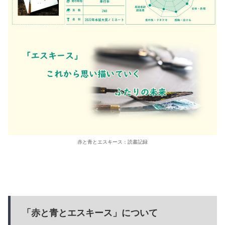
赤と青とエスキース：読書記録
「赤と青とエスキース」について