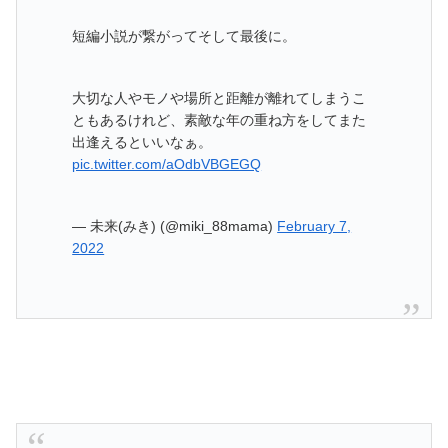
短編小説が繋がってそして最後に。
大切な人やモノや場所と距離が離れてしまうこ
ともあるけれど、素敵な年の重ね方をしてまた
出逢えるといいなぁ。
pic.twitter.com/aOdbVBGEGQ
— 未来(みき) (@miki_88mama)
February 7,
2022