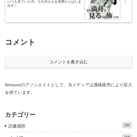
いつも見ていた月。その月が人を現実からはじき
出す！
コメント
コメントを書き込む
Amazonのアソシエイトとして、当メディアは適格販売により収入
を得ています。
カテゴリー
206
読書感想
158