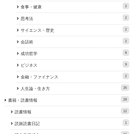
2
食事・健康
2
思考法
2
サイエンス・歴史
2
会話術
8
成功哲学
9
ビジネス
2
金融・ファイナンス
25
人生論・生き方
29
書籍・読書情報
12
読書情報
1
読旅読書日記