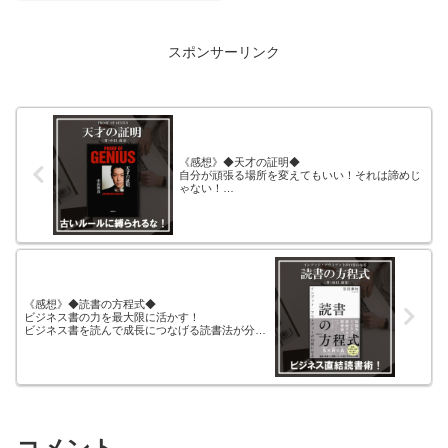
分のビジネスに活かす読書法が
分かる！これまでの速読・多読
とは違った読書法で、ビジネス
スポンサーリンク
書の学びを最大限ビジネスに活
かそう！
《感想》◆天才の証明◆
自分が頑張る場所を変えてもいい！それは諦めじ
ゃない！
古臭いルールに縛られるな！新しい思考が求めら
れている！
《感想》◆読書の方程式◆
ビジネス書の力を最大限に活かす！
ビジネス書を読んで成長につなげる読書法が分か
る！