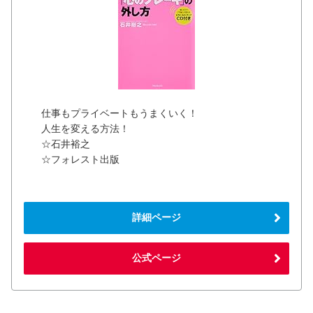
仕事もプライベートもうまくいく！
人生を変える方法！
☆石井裕之
☆フォレスト出版
詳細ページ
公式ページ