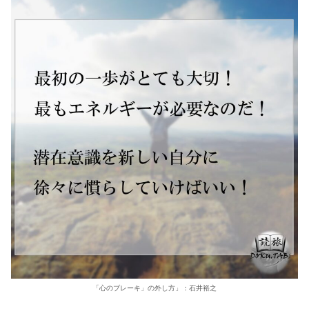
「心のブレーキ」の外し方」：石井裕之