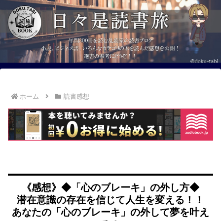
ホーム
読書感想
《感想》◆「心のブレーキ」の外し方◆
潜在意識の存在を信じて人生を変える！！
あなたの「心のブレーキ」の外して夢を叶え