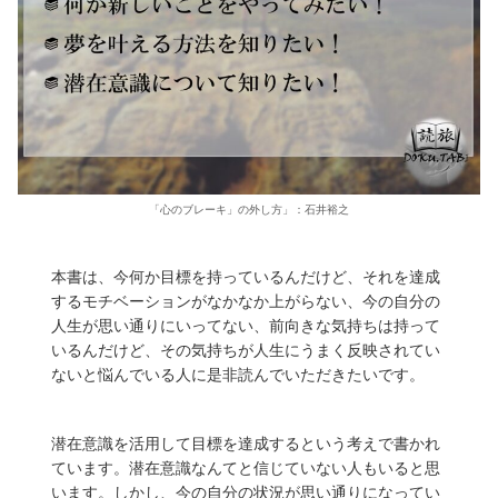
「心のブレーキ」の外し方」：石井裕之
本書は、今何か目標を持っているんだけど、それを達成
するモチベーションがなかなか上がらない、今の自分の
人生が思い通りにいってない、前向きな気持ちは持って
いるんだけど、その気持ちが人生にうまく反映されてい
ないと悩んでいる人に是非読んでいただきたいです。
潜在意識を活用して目標を達成するという考えで書かれ
ています。潜在意識なんてと信じていない人もいると思
います。しかし、今の自分の状況が思い通りになってい