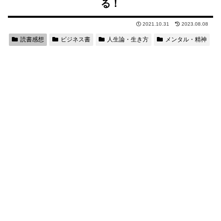
る！
2021.10.31
2023.08.08
読書感想
ビジネス書
人生論・生き方
メンタル・精神