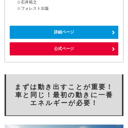
☆石井裕之
☆フォレスト出版
詳細ページ
公式ページ
まずは動き出すことが重要！
車と同じ！最初の動きに一番
エネルギーが必要！