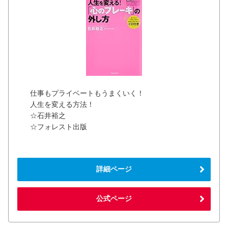
仕事もプライベートもうまくいく！
人生を変える方法！
☆石井裕之
☆フォレスト出版
詳細ページ
公式ページ