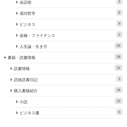
2
会話術
8
成功哲学
9
ビジネス
2
金融・ファイナンス
25
人生論・生き方
29
書籍・読書情報
12
読書情報
1
読旅読書日記
16
購入書籍紹介
10
小説
6
ビジネス書