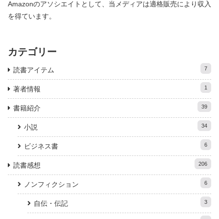
Amazonのアソシエイトとして、当メディアは適格販売により収入
を得ています。
カテゴリー
7
読書アイテム
1
著者情報
39
書籍紹介
34
小説
6
ビジネス書
206
読書感想
6
ノンフィクション
3
自伝・伝記