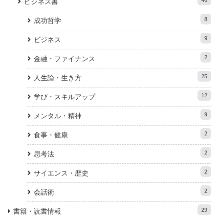
ビジネス書
8
成功哲学
9
ビジネス
2
金融・ファイナンス
25
人生論・生き方
12
学び・スキルアップ
9
メンタル・精神
2
食事・健康
2
思考法
2
サイエンス・歴史
2
会話術
29
書籍・読書情報