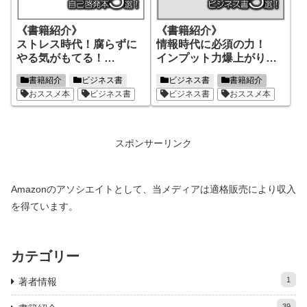
《書籍紹介》
《書籍紹介》
ストレス時代！腐らずに
情報時代に必須の力！
やる気がもてる！
インプット力爆上がりす
自己啓発本5選！ 第1弾！
る
書籍紹介
ビジネス書
ビジネス書
書籍紹介
ビジネス書5選！ 第1弾！
おススメ本
ビジネス書
ビジネス書
おススメ本
スポンサーリンク
Amazonのアソシエイトとして、当メディアは適格販売により収入
を得ています。
カテゴリー
1
著者情報
39