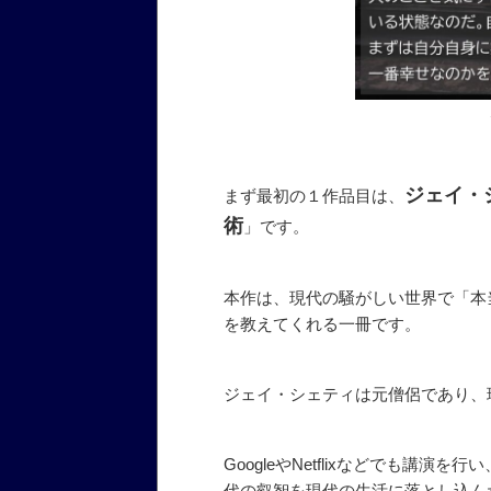
ジェイ・
まず最初の１作品目は、
術
」です。
本作は、現代の騒がしい世界で「本
を教えてくれる一冊です。
ジェイ・シェティは元僧侶であり、
GoogleやNetflixなどでも講演
代の叡智を現代の生活に落とし込ん