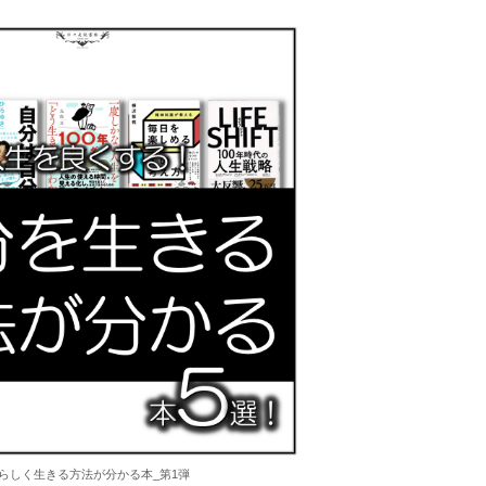
らしく生きる方法が分かる本_第1弾