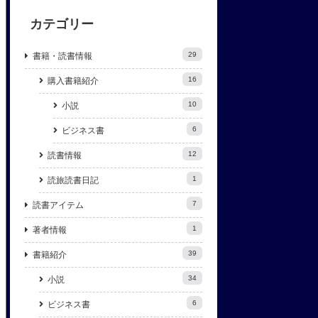
カテゴリー
29
書籍・読書情報
16
購入書籍紹介
10
小説
6
ビジネス書
12
読書情報
1
読旅読書日記
7
読書アイテム
1
著者情報
39
書籍紹介
34
小説
6
ビジネス書