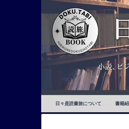
日々是読書旅について
書籍紹