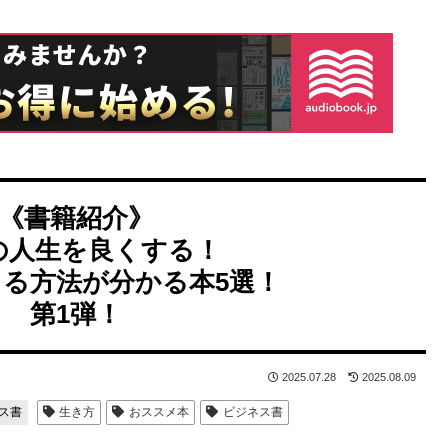
《書籍紹介》
の人生を良くする！
る方法が分かる本5選！
第1弾！
2025.07.28
2025.08.09
ス書
生き方
おススメ本
ビジネス書