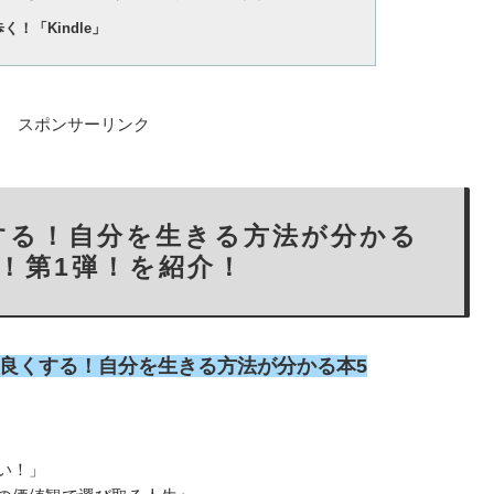
！「Kindle」
スポンサーリンク
する！自分を生きる方法が分かる
選！第1弾！を紹介！
良くする！自分を生きる方法が分かる本5
い！」