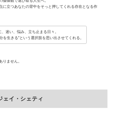
の価値観で選び取る人生へ。
点に立つあなたの背中をそっと押してくれる存在となる作
に、迷い、悩み、立ち止まる日々。
自分を生きる”という選択肢を思い出させてくれる。
ありません。
ジェイ・シェティ