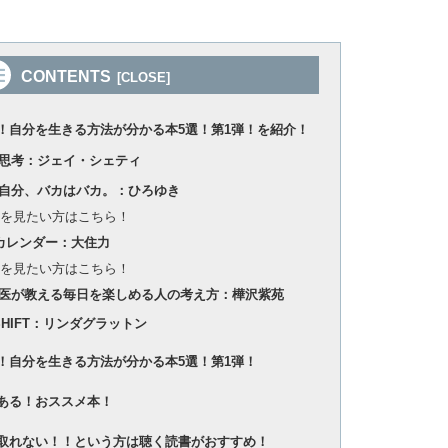
CONTENTS
！自分を生きる方法が分かる本5選！第1弾！を紹介！
ク思考：ジェイ・シェティ
は自分、バカはバカ。：ひろゆき
を見たい方はこちら！
年カレンダー：大住力
を見たい方はこちら！
科医が教える毎日を楽しめる人の考え方：樺沢紫苑
 SHIFT：リンダグラットン
！自分を生きる方法が分かる本5選！第1弾！
ある！おススメ本！
取れない！！という方は聴く読書がおすすめ！