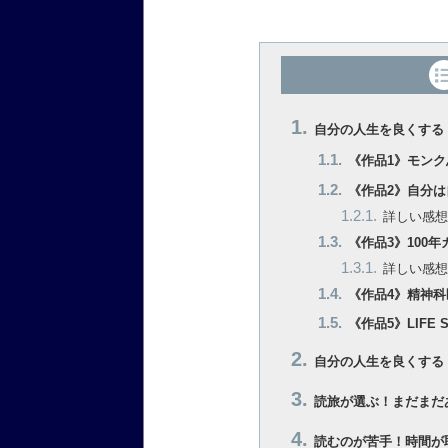
自分の人生を良くする
《作品1》モン
《作品2》自分
詳しい感想
《作品3》100
詳しい感想
《作品4》精神
《作品5》LIFE
自分の人生を良くする
読旅が選ぶ！まだまだ
読むのが苦手！時間が