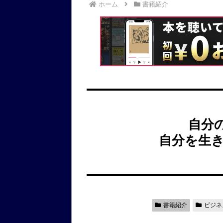
ホーム
書籍紹介
自分
自分を生き
書籍紹介
ビジネ