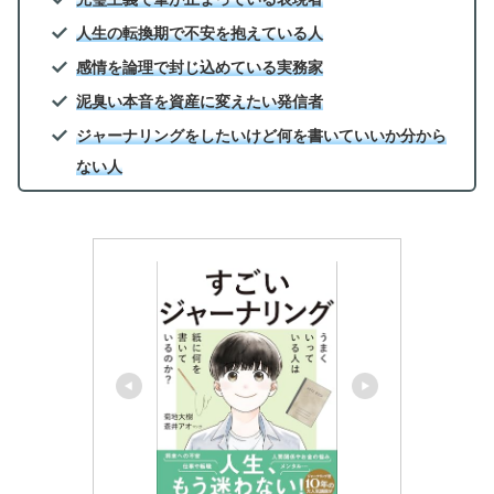
人生の転換期で不安を抱えている人
感情を論理で封じ込めている実務家
泥臭い本音を資産に変えたい発信者
ジャーナリングをしたいけど何を書いていいか分から
ない人