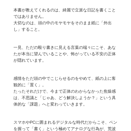
本書が教えてくれるのは、綺麗で立派な日記を書くこと
ではありません。
大切なのは、頭の中のモヤモヤをそのまま紙に「外出
し」すること。
一見、ただの殴り書きに見える言葉の端々にこそ、あな
たが本当に望んでいることや、怖がっている不安の正体
が隠れています。
感情をただ頭の中でこじらせるのをやめて、紙の上に客
観的に「置く」。
たったそれだけで、今まで正体のわからなかった焦燥感
は、不思議と「じゃあ、どう解決しようか？」という具
体的な「課題」へと変わっていきます。
スマホやPCに囲まれるデジタルな時代だからこそ、ペン
を握って「書く」という極めてアナログな行為が、荒波