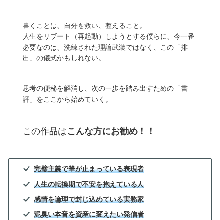
書くことは、自分を救い、整えること。
人生をリブート（再起動）しようとする僕らに、今一番
必要なのは、洗練された理論武装ではなく、この「排
出」の儀式かもしれない。
思考の便秘を解消し、次の一歩を踏み出すための「書
評」をここから始めていく。
この作品は
こんな方にお勧め！！
完璧主義で筆が止まっている表現者
人生の転換期で不安を抱えている人
感情を論理で封じ込めている実務家
泥臭い本音を資産に変えたい発信者