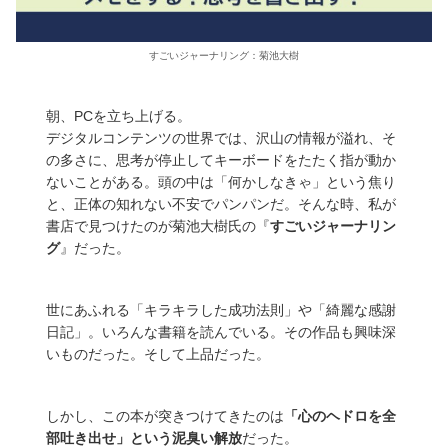
すごいジャーナリング：菊池大樹
朝、PCを立ち上げる。
デジタルコンテンツの世界では、沢山の情報が溢れ、そ
の多さに、思考が停止してキーボードをたたく指が動か
ないことがある。頭の中は「何かしなきゃ」という焦り
と、正体の知れない不安でパンパンだ。そんな時、私が
書店で見つけたのが菊池大樹氏の『
すごいジャーナリン
グ
』だった。
世にあふれる「キラキラした成功法則」や「綺麗な感謝
日記」。いろんな書籍を読んでいる。その作品も興味深
いものだった。そして上品だった。
しかし、この本が突きつけてきたのは
「心のヘドロを全
部吐き出せ」という泥臭い解放
だった。