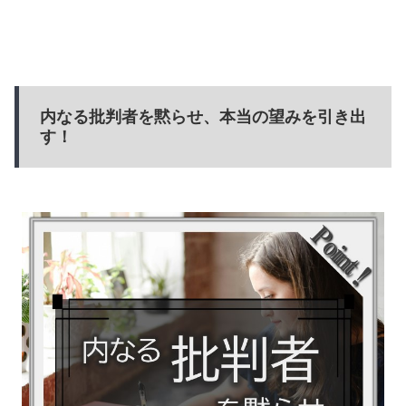
内なる批判者を黙らせ、本当の望みを引き出
す！