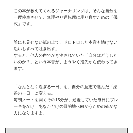
この本が教えてくれるジャーナリングは、そんな自分を
一度停車させて、無理やり運転席に座り直すための「儀
式」です。
誰にも見せない紙の上で、ドロドロした本音も情けない
迷いもすべて吐き出す。
すると、他人の声でかき消されていた「自分はどうした
いのか？」という本音が、ようやく指先から伝わってき
ます。
「なんとなく過ぎる一日」を、自分の意志で選んだ「納
得の一日」に変える。
毎朝ノートを開くその15分が、迷走していた毎日にブレ
ーキをかけ、あなただけの目的地へ向かうための確かな
力になりますよ。