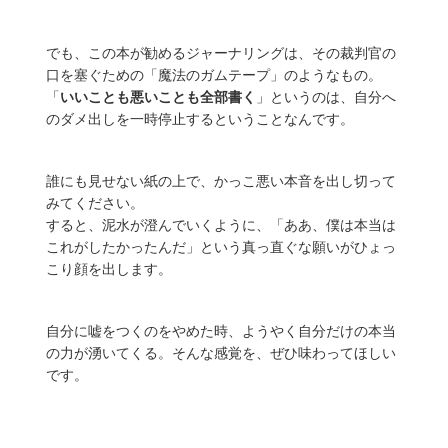
でも、この本が勧めるジャーナリングは、その裁判官の
口を塞ぐための「魔法のガムテープ」のようなもの。
「
いいことも悪いことも全部書く
」というのは、自分へ
のダメ出しを一時停止するということなんです。
誰にも見せない紙の上で、かっこ悪い本音を出し切って
みてください。
すると、泥水が澄んでいくように、「ああ、僕は本当は
これがしたかったんだ」という真っ直ぐな願いがひょっ
こり顔を出します。
自分に嘘をつくのをやめた時、ようやく自分だけの本当
の力が湧いてくる。そんな感覚を、ぜひ味わってほしい
です。