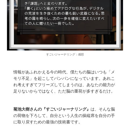
すごいジャーナリング：感想
情報があふれかえる今の時代、僕たちの脳はいつも「メ
モリ不足」を起こしてパンパンになっています。あれこ
れ考えすぎてフリーズしてしまうのは、あなたの能力が
足りないからではなく、ただ脳の重荷が多すぎるだけ。
菊池大樹さんの『すごいジャーナリング』
は、そんな脳
の荷物を下ろして、自分という人生の操縦席を自分の手
に取り戻すための最強の技術書です。