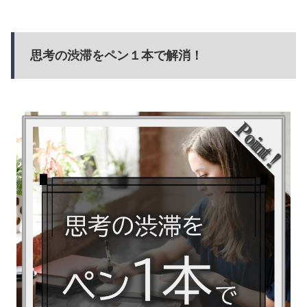
思考の渋滞をペン１本で解消！