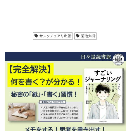
サンクチュアリ出版
菊池大樹