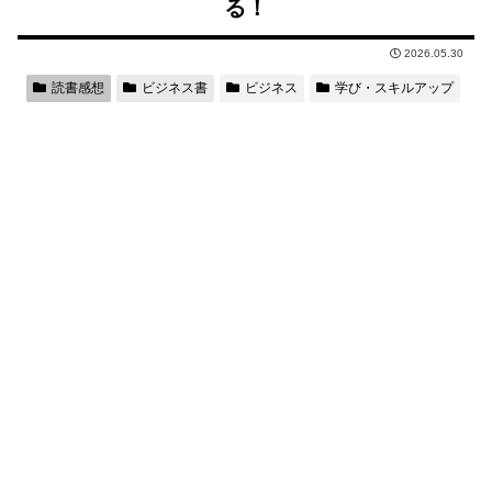
る！
2026.05.30
読書感想
ビジネス書
ビジネス
学び・スキルアップ