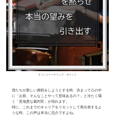
すごいジャーナリング：ポイント
僕たちが新しい挑戦をしようとする時、決まって心の中
に「お前、そんなことやって意味あるの？」と冷たく囁
く「意地悪な裁判官」が現れます。
特に、これまでのキャリアをリセットして再出発するよ
うな時、この声は本当に厄介ですよね。