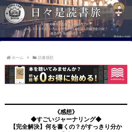
ホーム
読書感想
《感想》
◆すごいジャーナリング◆
【完全解決】何を書くの？がすっきり分か