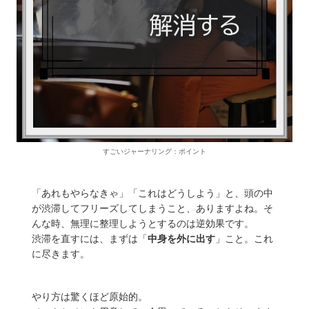
すごいジャーナリング：ポイント
「あれもやらなきゃ」「これはどうしよう」と、頭の中
が渋滞してフリーズしてしまうこと、ありますよね。そ
んな時、無理に整理しようとするのは逆効果です。
渋滞を直すには、まずは「
中身を外に出す
」こと。これ
に尽きます。
やり方は驚くほど原始的。