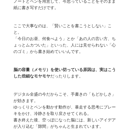
ノートとペンを用意して、今思っていることをそのまま
紙に書き写すだけです。
ここで大事なのは、「賢いことを書こうとしない」こ
と。
「今日のお昼、何食べよう」とか「あの人の言い方、ち
ょっとムカついた」といった、人には見せられない「心
のゴミ」から書き始めていいんです。
脳の容量（メモリ）を使い切っている原因は、実はこう
した些細なモヤモヤ
だったりします。
デジタル全盛の今だからこそ、手書きの「もどかしさ」
が効きます。
ゆっくりとペンを動かす動作が、暴走する思考にブレー
キをかけ、冷静さを取り戻させてくれる。
書き終えた後、空っぽになった脳には、新しいアイデア
が入り込む「隙間」がちゃんと生まれています。