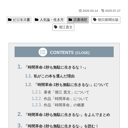
2020.03.14
2025.07.27
ビジネス書
人生論・生き方
読書感想
朝日新聞出版
堀江貴文
CONTENTS
「時間革命-1秒も無駄に生きるな！-」
私がこの本を選んだ理由
「時間革命-1秒も無駄に生きるな-」について
著者「堀江 貴文」について
作品「時間革命」について
作品「時間革命」の概要
「時間革命-1秒も無駄に生きるな-」をよんでまとめ
「時間革命-1秒も無駄に生きるな-」を読む！