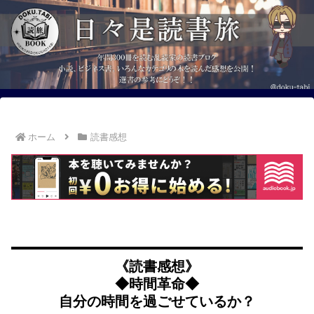
ホーム
読書感想
《読書感想》
◆時間革命◆
自分の時間を過ごせているか？