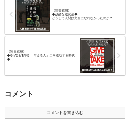
《読書感想》
◆残酷な進化論◆
どうして人間は完全になれなかったのか？
《読書感想》
◆GIVE & TAKE 「与える人」こそ成功する時代
◆
成功する人間のタイプと大成功する人間のタイプ
の違い！
コメント
コメントを書き込む