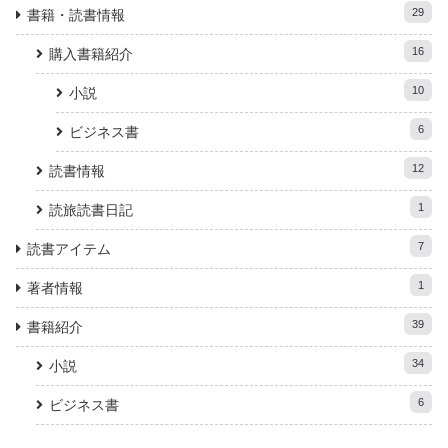
29
書籍・読書情報
16
購入書籍紹介
10
小説
6
ビジネス書
12
読書情報
1
読旅読書日記
7
読書アイテム
1
著者情報
39
書籍紹介
34
小説
6
ビジネス書