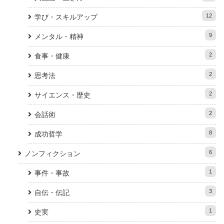
12
学び・スキルアップ
9
メンタル・精神
2
食事・健康
2
思考法
2
サイエンス・歴史
2
会話術
8
成功哲学
6
ノンフィクション
1
事件・事故
3
自伝・伝記
1
史実