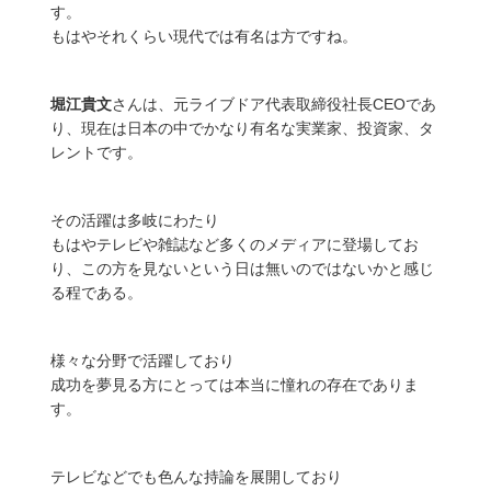
す。
もはやそれくらい現代では有名は方ですね。
堀江貴文
さんは、元ライブドア代表取締役社長CEOであ
り、現在は日本の中でかなり有名な実業家、投資家、タ
レントです。
その活躍は多岐にわたり
もはやテレビや雑誌など多くのメディアに登場してお
り、この方を見ないという日は無いのではないかと感じ
る程である。
様々な分野で活躍しており
成功を夢見る方にとっては本当に憧れの存在でありま
す。
テレビなどでも色んな持論を展開しており