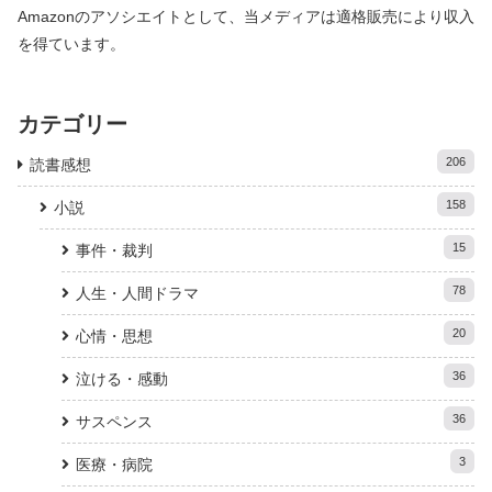
Amazonのアソシエイトとして、当メディアは適格販売により収入
を得ています。
カテゴリー
206
読書感想
158
小説
15
事件・裁判
78
人生・人間ドラマ
20
心情・思想
36
泣ける・感動
36
サスペンス
3
医療・病院