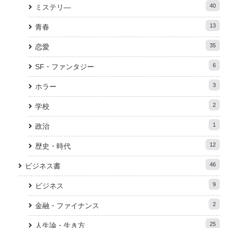
40
ミステリ―
13
青春
35
恋愛
6
SF・ファンタジー
3
ホラー
2
学校
1
政治
12
歴史・時代
46
ビジネス書
9
ビジネス
2
金融・ファイナンス
25
人生論・生き方