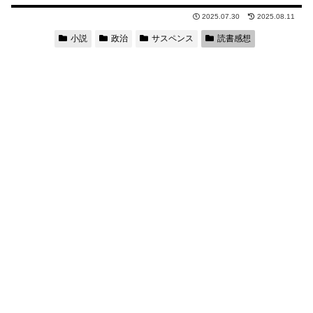
2025.07.30
2025.08.11
小説
政治
サスペンス
読書感想