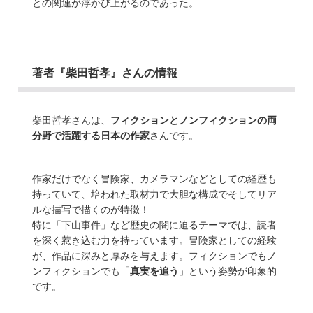
との関連が浮かび上がるのであった。
著者『柴田哲孝』さんの情報
柴田哲孝さんは、
フィクションとノンフィクションの両
分野で活躍する日本の作家
さんです。
作家だけでなく冒険家、カメラマンなどとしての経歴も
持っていて、培われた取材力で大胆な構成でそしてリア
ルな描写で描くのが特徴！
特に「下山事件」など歴史の闇に迫るテーマでは、読者
を深く惹き込む力を持っています。冒険家としての経験
が、作品に深みと厚みを与えます。フィクションでもノ
ンフィクションでも「
真実を追う
」という姿勢が印象的
です。