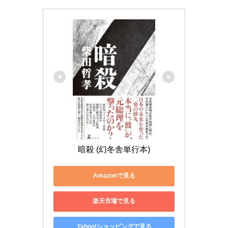
暗殺 (幻冬舎単行本)
Amazonで見る
楽天市場で見る
Yahoo!ショッピングで見る