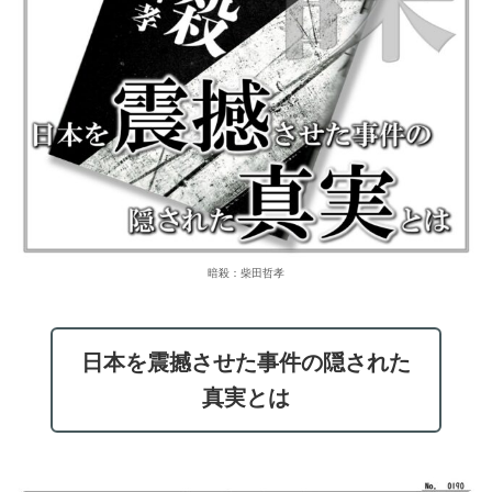
暗殺：柴田哲孝
日本を震撼させた事件の隠された
真実とは