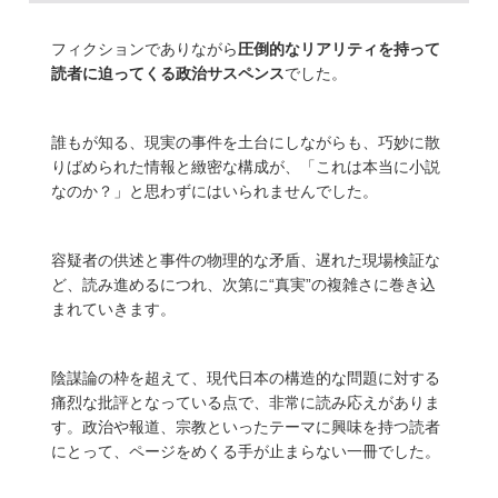
フィクションでありながら
圧倒的なリアリティを持って
読者に迫ってくる政治サスペンス
でした。
誰もが知る、現実の事件を土台にしながらも、巧妙に散
りばめられた情報と緻密な構成が、「これは本当に小説
なのか？」と思わずにはいられませんでした。
容疑者の供述と事件の物理的な矛盾、遅れた現場検証な
ど、読み進めるにつれ、次第に“真実”の複雑さに巻き込
まれていきます。
陰謀論の枠を超えて、現代日本の構造的な問題に対する
痛烈な批評となっている点で、非常に読み応えがありま
す。政治や報道、宗教といったテーマに興味を持つ読者
にとって、ページをめくる手が止まらない一冊でした。