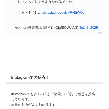
ち止まってしまうような作品でした。
【あらすじ】…
pic.twitter.com/lcVRyBiWOy
— かわぺい@読書垢 (@MYrkQjgfBQWvVy3)
July 8, 2025
Inatagramでの反応！
Instagramでも多くの方が「暗殺」に関する感想を投稿
しています。
本書の魅力がよくわかります！