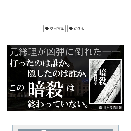
柴田哲孝
幻冬舎