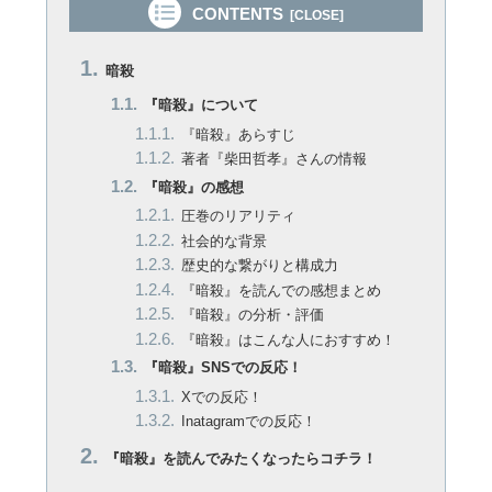
CONTENTS
暗殺
『暗殺』について
『暗殺』あらすじ
著者『柴田哲孝』さんの情報
『暗殺』の感想
圧巻のリアリティ
社会的な背景
歴史的な繋がりと構成力
『暗殺』を読んでの感想まとめ
『暗殺』の分析・評価
『暗殺』はこんな人におすすめ！
『暗殺』SNSでの反応！
Xでの反応！
Inatagramでの反応！
『暗殺』を読んでみたくなったらコチラ！