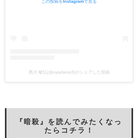
この投稿をInstagramで見る
西川 敏弘(@oyadama3)がシェアした投稿
『暗殺』を読んでみたくなっ
たらコチラ！