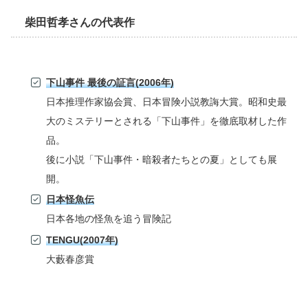
柴田哲孝さんの代表作
下山事件 最後の証言(2006年)
日本推理作家協会賞、日本冒険小説教誨大賞。昭和史最
大のミステリーとされる「下山事件」を徹底取材した作
品。
後に小説「下山事件・暗殺者たちとの夏」としても展
開。
日本怪魚伝
日本各地の怪魚を追う冒険記
TENGU(2007年)
大藪春彦賞