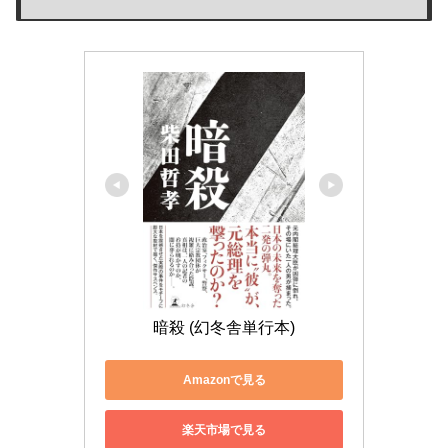
暗殺 (幻冬舎単行本)
Amazonで見る
楽天市場で見る