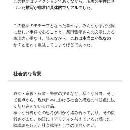
この物語はフィクションでありながら、現実の事件に基
づいた
描写が非常に具体的でリアル
でした。
この物語のモチーフとなった事件は、みんながまだ記憶
に新しい事件であることと、柴田哲孝さんの文章による
表現力が重なり、読みながら、
これは本当に小説なの
か？
と思わず混乱してしまうほどであった。
社会的な背景
政治・宗教・報道・警察の捜査など、様々な分野、そし
て視点から、現代日本における社会的構造の問題点に鋭
く切り込んでいる作品。
様々な分野からの思考が細かく絡み合っており、その複
雑さがまた、物語にリアリティを与えていると感じた。
陰謀論を超えた社会批評としての側面が強い。