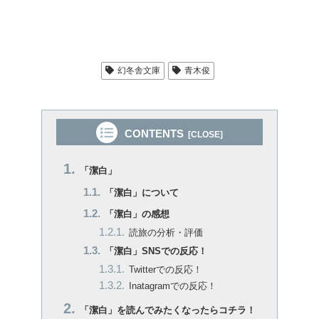
幻冬舎文庫
青木俊
CONTENTS
「潔白」
「潔白」について
「潔白」の感想
読旅の分析・評価
「潔白」SNSでの反応！
Twitterでの反応！
Inatagramでの反応！
「潔白」を読んでみたくなったらコチラ！