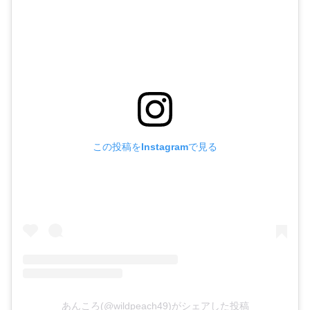
この投稿をInstagramで見る
あんころ(@wildpeach49)がシェアした投稿