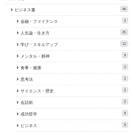
46
ビジネス書
2
金融・ファイナンス
25
人生論・生き方
12
学び・スキルアップ
9
メンタル・精神
2
食事・健康
2
思考法
2
サイエンス・歴史
2
会話術
8
成功哲学
9
ビジネス