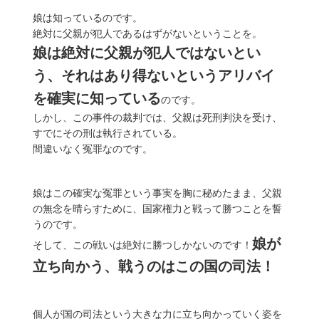
娘は知っているのです。
絶対に父親が犯人であるはずがないということを。
娘は絶対に父親が犯人ではないとい
う、それはあり得ないというアリバイ
を確実に知っている
のです。
しかし、この事件の裁判では、父親は死刑判決を受け、
すでにその刑は執行されている。
間違いなく冤罪なのです。
娘はこの確実な冤罪という事実を胸に秘めたまま、父親
の無念を晴らすために、国家権力と戦って勝つことを誓
うのです。
娘が
そして、この戦いは絶対に勝つしかないのです！
立ち向かう、戦うのはこの国の司法！
個人が国の司法という大きな力に立ち向かっていく姿を