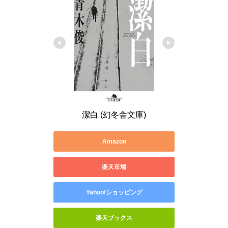
潔白 (幻冬舎文庫)
Amazon
楽天市場
Yahoo!ショッピング
楽天ブックス