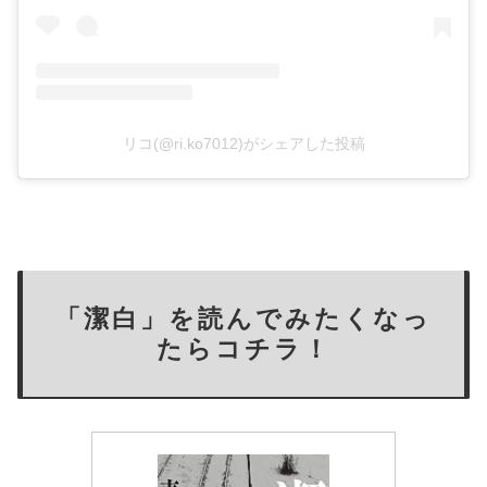
リコ(@ri.ko7012)がシェアした投稿
「潔白」を読んでみたくなっ
たらコチラ！