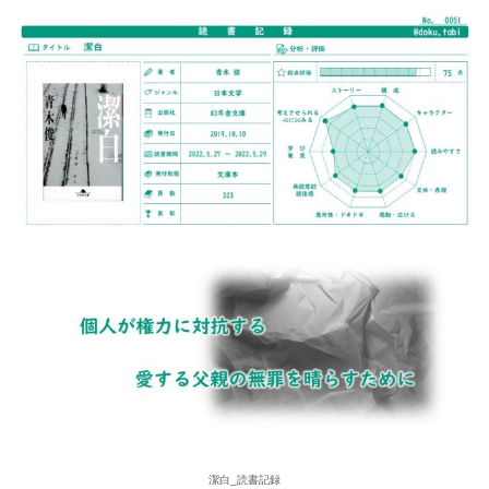
潔白_読書記録