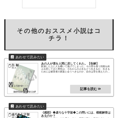
その他のおススメ小説はコ
チラ！
あの人が僕を人間に戻してくれた。
【告解】
飲酒した上に人を轢いて逃げてしまった。その罪を償う刑期を終
え出所してきた男性は、それからの人生をどう生きるか、生きる
ためには被害者の家族と会うべきなのか、自分は罪を償えたの
か、罪を償うということがどういうことなのか、それを理解して
分からせてくれたのは、ある意外な人物だった。罪を償うという
ことを考えさせられる作品。
《感想》◆虚ろな十字架◆
この問いには、模範解答は
あるのか？