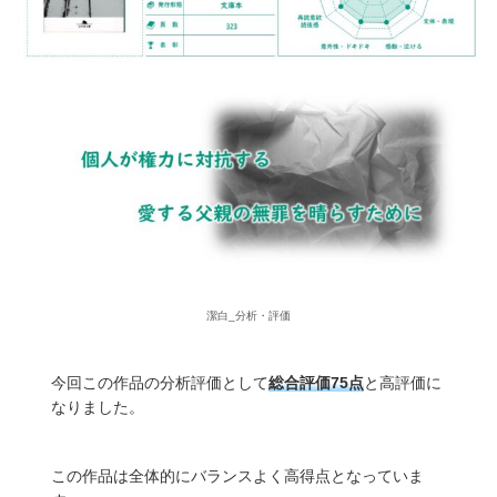
潔白_分析・評価
今回この作品の分析評価として
総合評価75点
と高評価に
なりました。
この作品は全体的にバランスよく高得点となっていま