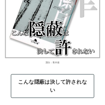
潔白：青木俊
こんな隠蔽は決して許されな
い