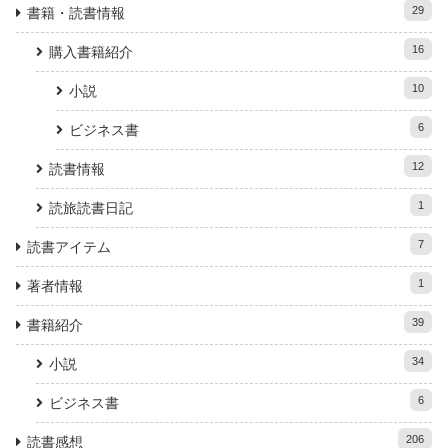
29
書籍・読書情報
16
購入書籍紹介
10
小説
6
ビジネス書
12
読書情報
1
読旅読書日記
7
読書アイテム
1
著者情報
39
書籍紹介
34
小説
6
ビジネス書
206
読書感想