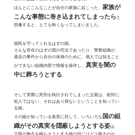
家族が
ほんとにこんなことが自分の家族に起こった、
こんな事態に巻き込まれてしまったら
と
想像すると、とても怖くなってしまいました。
国民を守ってくれるはずの国。
そんな存在のはずの国の司法であったり、警察組織が、
過去の事件から自分の保身のために、個人では知ること
真実を闇の
ができない組織内部で情報を操作し、
中に葬ろうとする
。
そして実際に死刑を執行されてしまった父親は、絶対に
犯人ではない、それはあり得ないということを知ってい
る娘。
国の組
その娘が知っている真実に対して、いろいろな
織がその真実を隠蔽しようとする姿
は、
父親の無念を晴らそうとする娘の目にはどう映るのか。