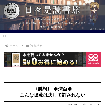
ホーム
読書感想
《感想》 ◆潔白◆
こんな隠蔽は決して許されない
2023.09.02
2025.07.22