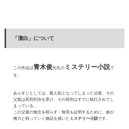
「潔白」について
青木俊
ミステリー小説
この作品は
先生の
で
す。
あらすじとしては、殺人犯となってしまった父親、その
父親は死刑判決を受け、その死刑はすでに執行されてし
まっている。
この父親の無念を晴らす・無罪を証明するために、娘が
権力と戦っていく物語を描いた
ミステリー小説
です。