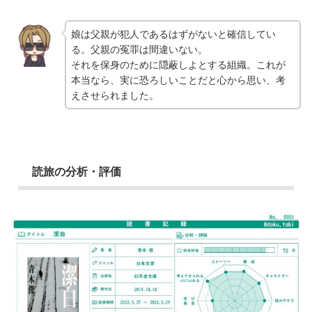
娘は父親が犯人であるはずがないと確信してい
る。父親の冤罪は間違いない。
それを保身のために隠蔽しよとする組織。これが
本当なら、実に恐ろしいことだと心から思い、考
えさせられました。
読旅の分析・評価