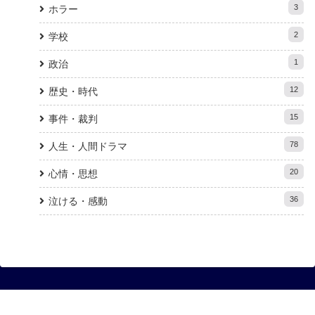
3
ホラー
2
学校
1
政治
12
歴史・時代
15
事件・裁判
78
人生・人間ドラマ
20
心情・思想
36
泣ける・感動