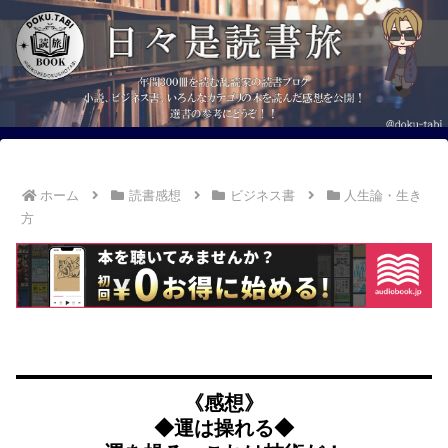
ホーム
読書感想
ビジネス書
人生論・生き
方
《感想》
◆運は操れる◆