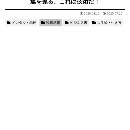
運を操る、これは技術だ！
2020.03.15
2025.07.29
メンタル・精神
読書感想
ビジネス書
人生論・生き方