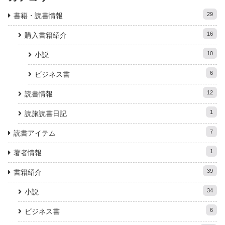
29
書籍・読書情報
16
購入書籍紹介
10
小説
6
ビジネス書
12
読書情報
1
読旅読書日記
7
読書アイテム
1
著者情報
39
書籍紹介
34
小説
6
ビジネス書