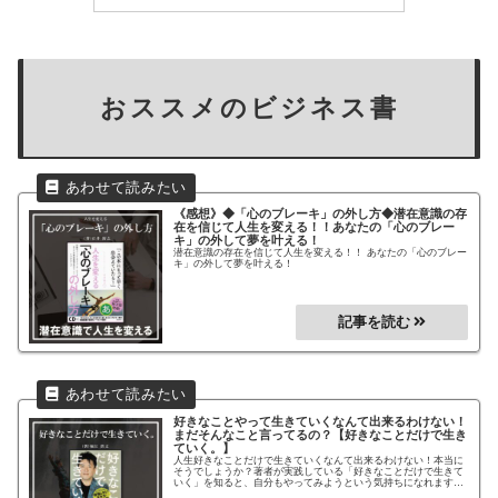
おススメのビジネス書
《感想》◆「心のブレーキ」の外し方◆
潜在意識の存
在を信じて人生を変える！！
あなたの「心のブレー
キ」の外して夢を叶える！
潜在意識の存在を信じて人生を変える！！ あなたの「心のブレー
キ」の外して夢を叶える！
好きなことやって生きていくなんて出来るわけない！
まだそんなこと言ってるの？
【好きなことだけで生き
ていく。】
人生好きなことだけで生きていくなんて出来るわけない！本当に
そうでしょうか？著者が実践している「好きなことだけで生きて
いく」を知ると、自分もやってみようという気持ちになれます。
しかし、最も大切な事は、実際に行動に移したかどうかです。ど