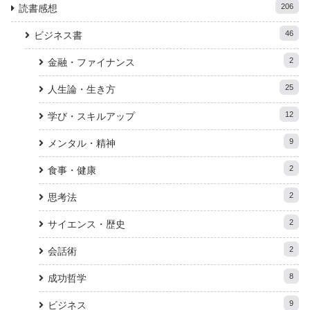
206
読書感想
46
ビジネス書
2
金融・ファイナンス
25
人生論・生き方
12
学び・スキルアップ
9
メンタル・精神
2
食事・健康
2
思考法
2
サイエンス・歴史
2
会話術
8
成功哲学
9
ビジネス