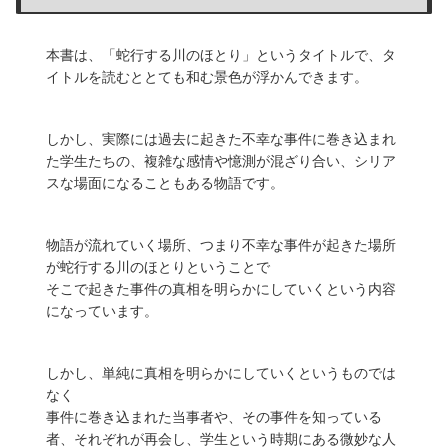
本書は、「蛇行する川のほとり」というタイトルで、タ
イトルを読むととても和む景色が浮かんできます。
しかし、実際には過去に起きた不幸な事件に巻き込まれ
た学生たちの、複雑な感情や憶測が混ざり合い、シリア
スな場面になることもある物語です。
物語が流れていく場所、つまり不幸な事件が起きた場所
が蛇行する川のほとりということで
そこで起きた事件の真相を明らかにしていくという内容
になっています。
しかし、単純に真相を明らかにしていくというものでは
なく
事件に巻き込まれた当事者や、その事件を知っている
者、それぞれが再会し、学生という時期にある微妙な人