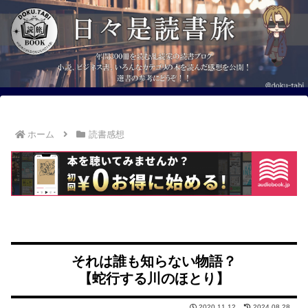
ホーム
読書感想
それは誰も知らない物語？
【蛇行する川のほとり】
2020.11.12
2024.08.28