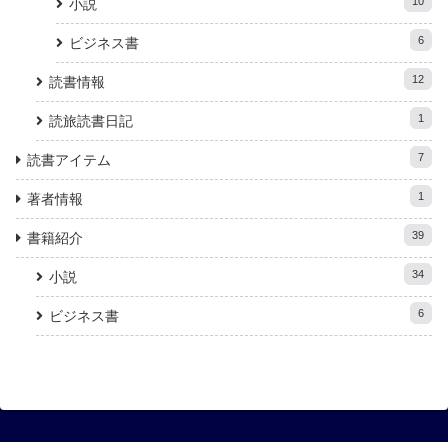
10
小説
6
ビジネス書
12
読書情報
1
読旅読書日記
7
読書アイテム
1
著者情報
39
書籍紹介
34
小説
6
ビジネス書