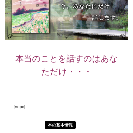
本当のことを話すのはあな
ただけ・・・
[nopc]
本の基本情報