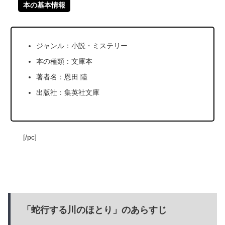
本の基本情報
ジャンル：小説・ミステリー
本の種類：文庫本
著者名：恩田 陸
出版社：集英社文庫
[/pc]
「蛇行する川のほとり」のあらすじ