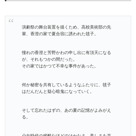
演劇祭の舞台装置を描くため、高校美術部の先
輩、香澄の家で夏合宿に誘われた毬子。
憧れの香澄と芳野かわの申し出に有頂天になる
が、それもつかの間だった。
その家ではかつて不幸な事件があった。
何か秘密を共有しているようなふたりに、毬子
はだんだんと疑心暗鬼になっていく。
そして忘れたはずの、あの夏の記憶がよみがえ
る。
少女時代の残酷なほどのはかなさ、美しさを克