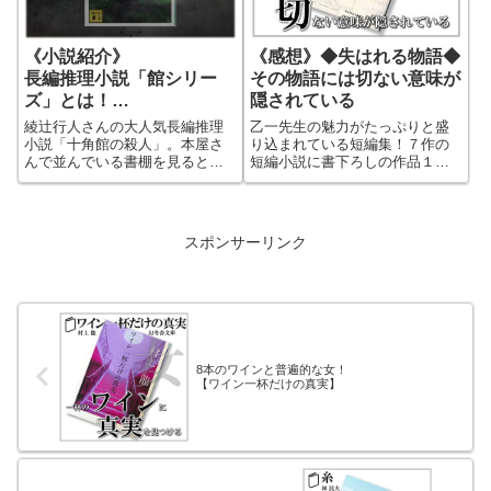
《小説紹介》
《感想》◆失はれる物語◆
長編推理小説「館シリー
その物語には切ない意味が
ズ」とは！
隠されている
著者「綾辻行人」が魅せ
綾辻行人さんの大人気長編推理
乙一先生の魅力がたっぷりと盛
る！ミステリの金字塔「館
小説「十角館の殺人」。本屋さ
り込まれている短編集！７作の
んで並んでいる書棚を見ると
短編小説に書下ろしの作品１作
シリーズ」！
「〇〇館の殺人」というタイト
を加えて、全８作品を収録！乙
ルが沢山あるのに気付いた方も
一先生の魅力をサッと感じてみ
多いでしょう！これは綾辻行人
たいと思っている方にもおすす
さんのシリーズ作品「館シリー
め！乙一先生の独特の世界観で
スポンサーリンク
ズ」と言われる作品です。ここ
描かれる作品を一気に楽しめる
ではこの「館シリーズ」につい
短編集です！
て詳しく解説・紹介していま
す。館シリーズについて知りた
い方は必見です！
8本のワインと普遍的な女！
【ワイン一杯だけの真実】