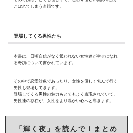
こぼれてしまう奇蹟です。
登場してくる男性たち
本書は、日頃自信がなく報われない女性達が幸せになれ
る奇蹟について書かれています。
その中で恋愛対象であったり、女性を優しく包んで行く
男性も登場してきます。
登場してくる男性の魅力もとてもよく表現されていて、
男性達の存在が、女性をより温かい心へと導きます。
「輝く夜」を読んで！まとめ