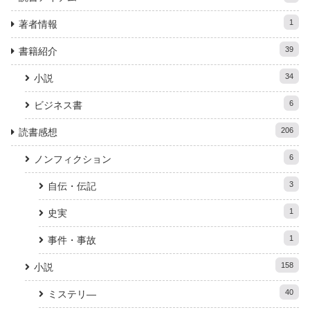
1
著者情報
39
書籍紹介
34
小説
6
ビジネス書
206
読書感想
6
ノンフィクション
3
自伝・伝記
1
史実
1
事件・事故
158
小説
40
ミステリ―