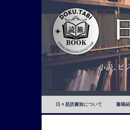
日々是読書旅について
書籍紹