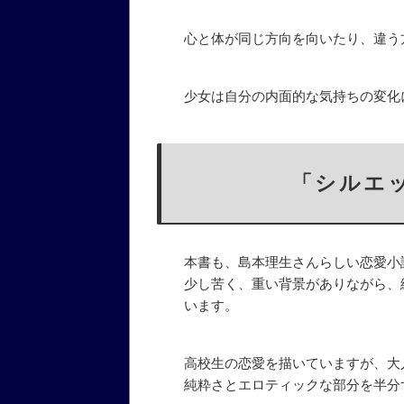
心と体が同じ方向を向いたり、違う
少女は自分の内面的な気持ちの変化
「シルエ
本書も、島本理生さんらしい恋愛小
少し苦く、重い背景がありながら、
います。
高校生の恋愛を描いていますが、大
純粋さとエロティックな部分を半分