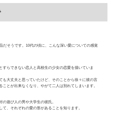
で
品だそうです。10代の頃に、こんな深い愛についての感覚
とすらできない恋人と高校生の少女の恋愛を描いていま
ても大丈夫と思っていたけど、そのことから徐々に彼の言
ることが出来なくなり、やがて二人は別れてしまいます。
対の遊び人の男や大学生の彼氏。
して、それぞれの愛の形があることを知ります。