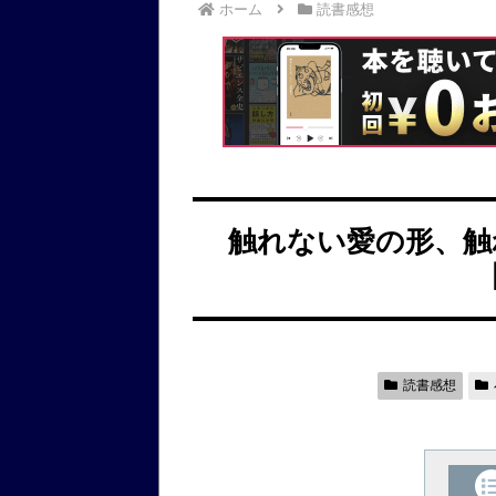
ホーム
読書感想
触れない愛の形、触
読書感想