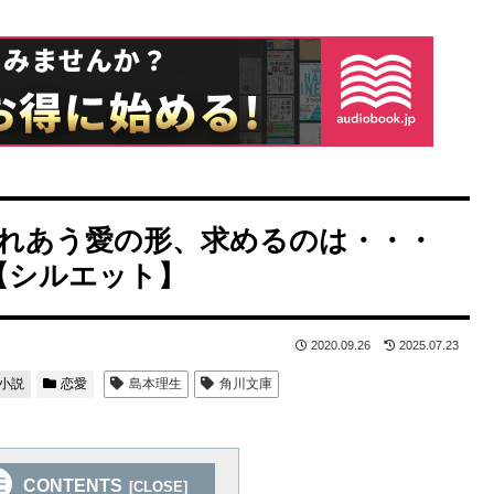
れあう愛の形、求めるのは・・・
【シルエット】
2020.09.26
2025.07.23
小説
恋愛
島本理生
角川文庫
CONTENTS