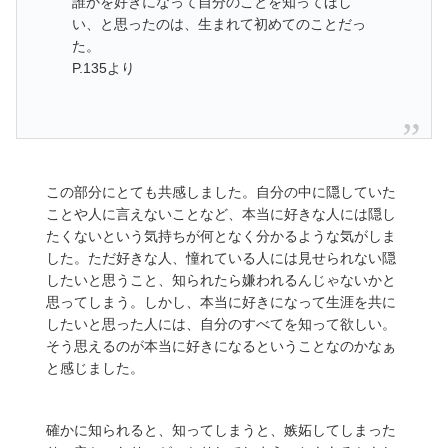
誰かを好きになって自分のことを知ってほし
い、と思ったのは、生まれて初めてのことだっ
た。
P.135より
この部分にとても共感しました。自分の中に隠していた
ことや人に言えないことなど、本当に好きな人には隠し
たくないという気持ちが何となく分かるような気がしま
した。ただ好きな人、憧れている人には見せられない隠
したいと思うこと、知られたら嫌われるんじゃないかと
思ってしまう。しかし、本当に好きになって生涯を共に
したいと思った人には、自分のすべてを知って欲しい。
そう思えるのが本当に好きになるということなのかなぁ
と感じました。
確かに知られると、知ってしまうと、嫉妬してしまった