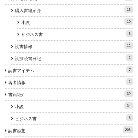
16
購入書籍紹介
10
小説
6
ビジネス書
12
読書情報
1
読旅読書日記
7
読書アイテム
1
著者情報
39
書籍紹介
34
小説
6
ビジネス書
206
読書感想