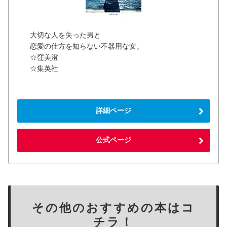
大切な人を失った男と
恋愛の仕方を知らない不器用な女。
☆窪美澄
☆集英社
詳細ページ
公式ページ
その他のおすすめの本はコ
チラ！