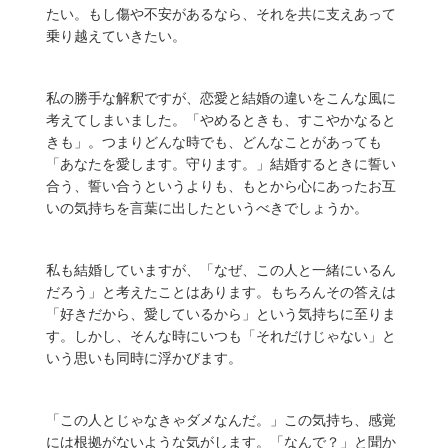
たい。もし傷や不安があるなら、それを共に支えあって
乗り越えていきたい。
私の勝手な解釈ですが、恋愛と結婚の違いをこんな風に
考えてしまいました。「やめるときも、すこやかなると
きも」。つまりどんな時でも、どんなことがあっても
「あなたを愛します。守ります。」結婚するときに誓い
合う、誓い合うというよりも、もとから心にあったお互
いの気持ちを言葉に出したというべきでしょうか。
私も結婚していますが、「なぜ、この人と一緒にいるん
だろう」と考えたことはあります。もちろんその答えは
「好きだから、愛しているから」という気持ちに至りま
す。しかし、そんな時にいつも「それだけじゃない」と
いう思いも同時に浮かびます。
「この人とじゃなきゃダメなんだ。」この気持ち、感覚
には根拠がないような気がします。「なんで？」と聞か