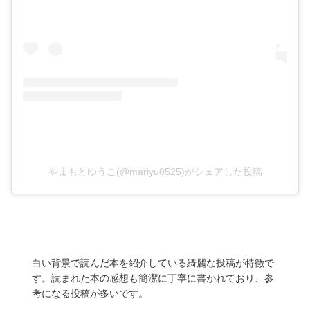
やまもとゆうこ(@mariyu0525)がシェアした投稿
白い背景で読んだ本を紹介している綺麗な投稿が特徴で
す。読まれた本の感想も簡潔に丁寧に書かれており、参
考になる投稿が多いです。