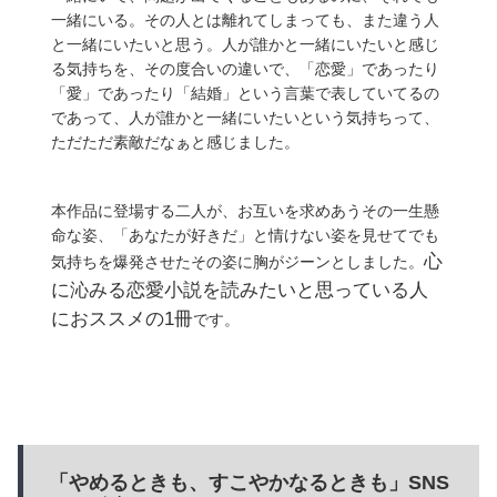
一緒にいる。その人とは離れてしまっても、また違う人
と一緒にいたいと思う。人が誰かと一緒にいたいと感じ
る気持ちを、その度合いの違いで、「恋愛」であったり
「愛」であったり「結婚」という言葉で表していてるの
であって、人が誰かと一緒にいたいという気持ちって、
ただただ素敵だなぁと感じました。
本作品に登場する二人が、お互いを求めあうその一生懸
命な姿、「あなたが好きだ」と情けない姿を見せてでも
心
気持ちを爆発させたその姿に胸がジーンとしました。
に沁みる恋愛小説を読みたいと思っている人
におススメの1冊
です。
「やめるときも、すこやかなるときも」SNS