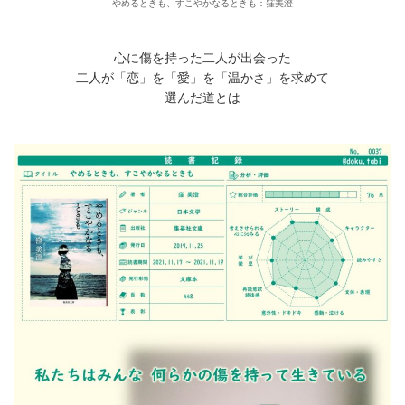
やめるときも、すこやかなるときも：窪美澄
心に傷を持った二人が出会った
二人が「恋」を「愛」を「温かさ」を求めて
選んだ道とは