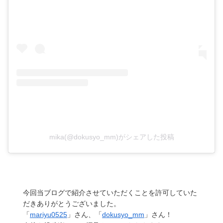
mika(@dokusyo_mm)がシェアした投稿
今回当ブログで紹介させていただくことを許可していた
だきありがとうございました。
「
mariyu0525
」さん、「
dokusyo_mm
」さん！