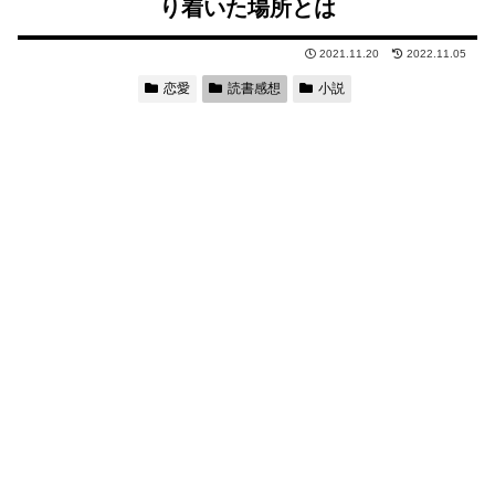
り着いた場所とは
2021.11.20
2022.11.05
恋愛
読書感想
小説