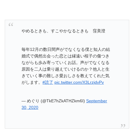
やめるときも、すこやかなるときも 窪美澄
毎年12月の数日間声がでなくなる僕と知人の結
婚式で偶然出会った恋とは縁遠い桜子の傷つき
ながらも歩み寄っていくお話。声がでなくなる
原因を二人は乗り越えていけるのか？他人と生
きていく事の難しさ愛おしさを教えてくれた気
がします。
#読了
pic.twitter.com/X3LrzjdvPv
— めぐり (@TkE7hZkATHZkm6I)
September
30, 2020