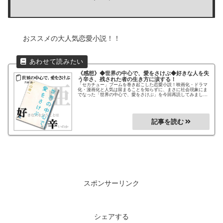
おススメの大人気恋愛小説！！
《感想》◆世界の中心で、愛をさけぶ◆
好きな人を失
う辛さ、残された者の生き方に涙する！
「セカチュー」ブームを巻き起こした恋愛小説！映画化・ドラマ
化・漫画化と人気は留まることを知らずに、まさに社会現象にま
でなった「世界の中心で、愛をさけぶ」を今回再読してみまし
た。やはり再読でも感動できる大ベストセラー作品！まだ読んで
いない方におススメの超ベストセラー恋愛小説です！あの感動を
もう一度！
スポンサーリンク
シェアする