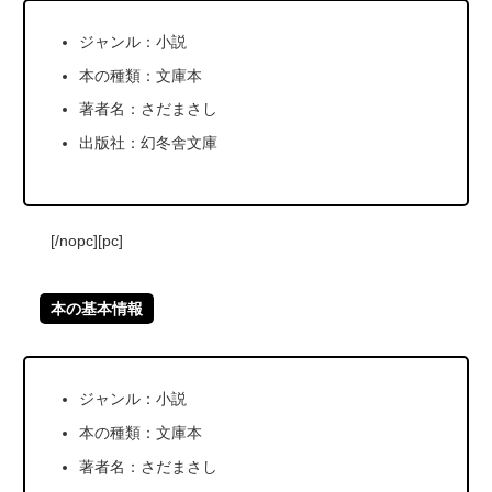
ジャンル：小説
本の種類：文庫本
著者名：さだまさし
出版社：幻冬舎文庫
[/nopc][pc]
本の基本情報
ジャンル：小説
本の種類：文庫本
著者名：さだまさし