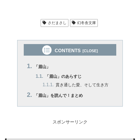
さだまさし
幻冬舎文庫
CONTENTS
「眉山」
「眉山」のあらすじ
貫き通した愛、そして生き方
「眉山」を読んで！まとめ
スポンサーリンク