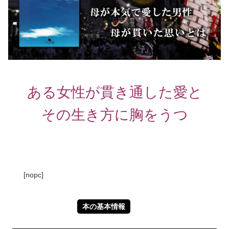
ある女性が貫き通した愛と
その生き方に胸をうつ
[nopc]
本の基本情報