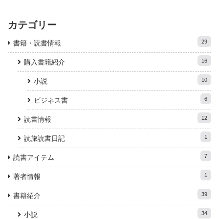
カテゴリー
29
書籍・読書情報
16
購入書籍紹介
10
小説
6
ビジネス書
12
読書情報
1
読旅読書日記
7
読書アイテム
1
著者情報
39
書籍紹介
34
小説