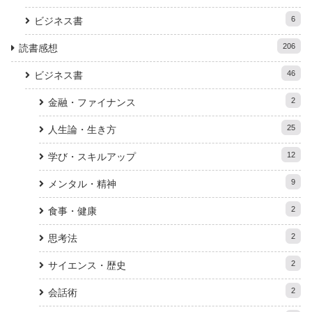
6
ビジネス書
206
読書感想
46
ビジネス書
2
金融・ファイナンス
25
人生論・生き方
12
学び・スキルアップ
9
メンタル・精神
2
食事・健康
2
思考法
2
サイエンス・歴史
2
会話術