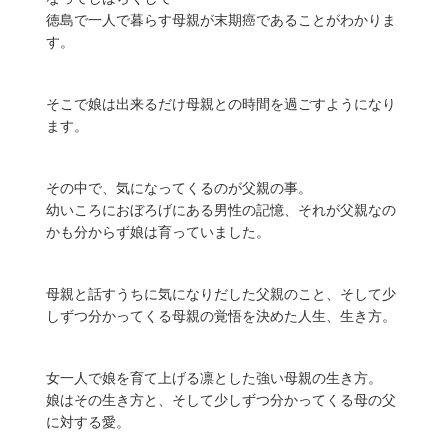
徳島で一人で暮らす母親が末期癌であることがわかりま
す。
そこで娘は出来るだけ母親との時間を過ごすようになり
ます。
その中で、気になってくるのが父親の事。
幼いころにおぼろげにある男性の記憶、それが父親なの
かも分からず娘は育っていました。
母親と話すうちに気になりだした父親のこと、そして少
しずつ分かってくる母親の覚悟を決めた人生、生き方。
女一人で娘を育て上げる凛とした強い母親の生き方。
娘はその生き方と、そして少しずつ分かってくる母の父
に対する愛。