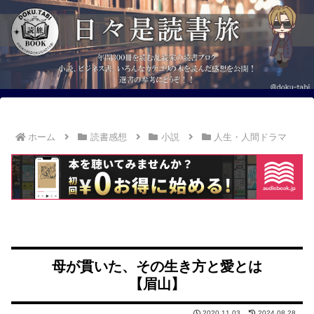
ホーム
読書感想
小説
人生・人間ドラマ
母が貫いた、その生き方と愛とは
【眉山】
2020.11.03
2024.08.28