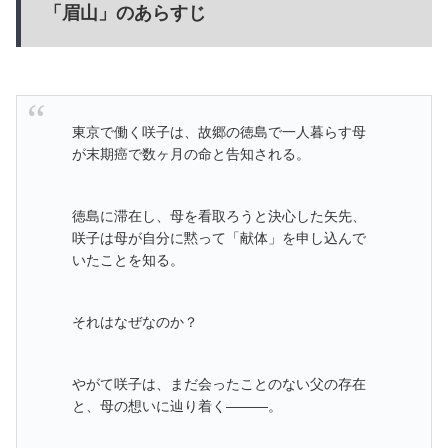
「眉山」のあらすじ
東京で働く咲子は、故郷の徳島で一人暮らす母
が末期癌で数ヶ月の命と告知される。
徳島に滞在し、母を看取ろうと決心した矢先、
咲子は母が自分に黙って「献体」を申し込んで
いたことを知る。
それはなぜなのか？
やがて咲子は、まだ会ったことのない父の存在
と、母の想いに辿り着く―――。