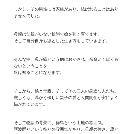
しかし、その男性には家族があり、結ばれることはあり
ませんでした。
母親は父親がいない状態で娘を強く育てます。
そして自分自身も凛とした生き方をしていきます。
そんな中、母が癌という病におかされ、余命いくばくも
ないということを
娘は知ることになります。
そこから、娘と母親、そしてその二人の身近な人たち。
厳しくも、温かく優しい親子の愛と人間関係が実によく
描かれています。
そして物語の背景に、徳島という土地の雰囲気。
阿波踊りという祭りの雰囲気があり、母親の強さ、凛と