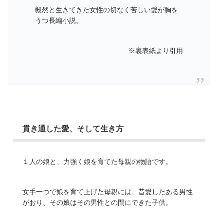
毅然と生きてきた女性の切なく苦しい愛が胸を
うつ長編小説。
※裏表紙より引用
貫き通した愛、そして生き方
１人の娘と、力強く娘を育てた母親の物語です。
女手一つで娘を育て上げた母親には、昔愛したある男性
がおり、その娘はその男性との間にできた子供。