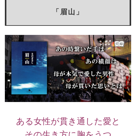
「眉山」
ある女性が貫き通した愛と
その生き方に胸をうつ