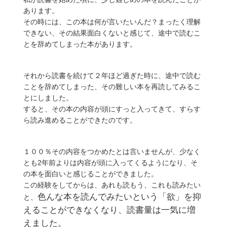
あります。
その時には、この本は何が言いたいんだ？まったく理解
できない、その結果面白くないと感じて、途中で読むこ
とを辞めてしまった本があります。
それから読書を続けて２年ほど過ぎた時に、途中で読む
ことを辞めてしまった、その難しい本を再読してみるこ
とにしました。
すると、その本の内容が頭にすっと入ってきて、すらす
ら読み進めることができたのです。
１００％その内容をつかめたとは言いませんが、少なく
とも2年前よりは内容が頭に入ってくるようになり、そ
の本を面白いと感じることができました。
この経験をしてからは、あれも読もう、これも読みたい
色んな本を読んでみたいという「欲」を抑
と、
えることができなくなり、読書量は一気に増
えました。