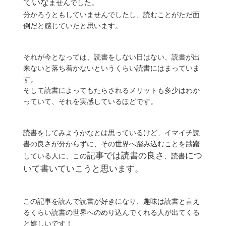
ていな
ませんでした。
分かろうともしていませんでしたし、読むことがただ面
倒だと感じていたと思います。
それが今となっては、読書をしない日はない、読書が出
来ないと落ち着かないというくらい読書にはまっていま
す。
そして読書によってもたらされるメリットも多少はわか
っていて、それを実感しているほどです。
読書をしてみようかなとは思っているけど、イマイチ読
書の良さが分からずに、その世界へ踏み込むことを躊躇
記事では読書の良さ
につ
している人に、この
、読書
いて書いていこうと思います。
この記事を読んで読書が好きになり、趣味は読書と言え
るくらい読書の世界へのめり込んでくれる人が出てくる
と嬉しいです！