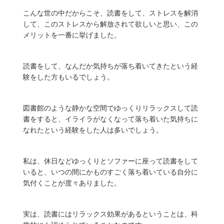
こんな世の中だからこそ、読書をして、ストレスを解消
して、このストレスから解放されて欲しいと思い、この
メリットを一番に挙げました。
読書をして、なんだか気持ちが落ち着いてきたという経
験をした方もいるでしょう。
図書館のような静かな空間でゆっくりリラックスして読
書をすると、イライラがなくなって落ち着いた気持ちに
なれたという経験をした人は多いでしょう。
私は、休日などゆっくりとソファーに座って読書をして
いると、いつの間にかものすごく落ち着いている自分に
気付くことが度々ありました。
実は、
読書にはリラックス効果があるということは、科