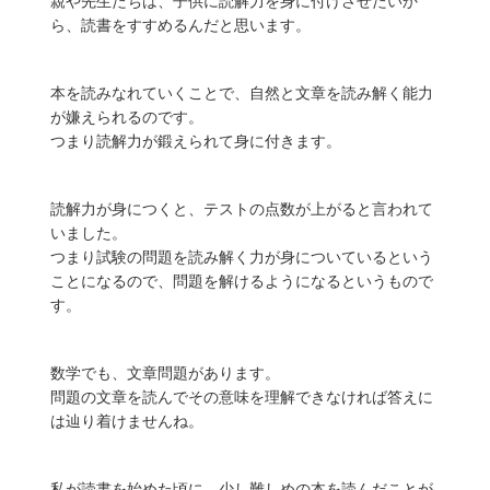
親や先生たちは、子供に読解力を身に付けさせたいか
ら、読書をすすめるんだと思います。
本を読みなれていくことで、自然と
文章を読み解く能力
が嫌えられる
のです。
つまり読解力が鍛えられて身に付きます。
読解力が身につくと、テストの点数が上がると言われて
いました。
つまり試験の問題を読み解く力が身についているという
ことになるので、問題を解けるようになるというもので
す。
数学でも、文章問題があります。
問題の文章を読んでその意味を理解できなければ答えに
は辿り着けませんね。
私が読書を始めた頃に、少し難しめの本を読んだことが