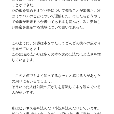
ことができた。
花の蜜を集めるミツバチについて知ることが出来た。次
はミツバチのことについて理解した。そしたらどうやっ
て蜂蜜が出来るのか書いてある本を読んだ。次に美味し
い蜂蜜を生産する地域について書いてあった。
このように、知識は本をつたってどんどん横への広がり
を見せていきます。
この知識の広がりは多くの本を読めば読むほど広さを増
していきます。
「この人何でもよく知ってるな〜」と感じる人があなた
の周りにもいるでしょう。
そういった人は知識の広がりを意識して本を読んでいる
人が多いです。
私はビジネス書を読んだり小説を読んだりしています。
ビジネス書で知ったことが、小説の中に出て来たことが