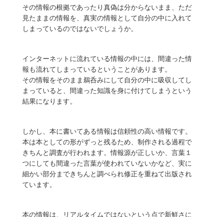
その情報の根拠であったり真偽は分からないまま、ただ
見たままの情報を、真実の情報として自分の中に入れて
しまっているのではないでしょうか。
インターネットに流れている情報の中には、間違った情
報も流れてしまっているということがあります。
その情報をそのまま鵜呑みにして自分の中に吸収してし
まっていると、間違った知識を身に付けてしまうという
結果になります。
しかし、本に書いてある情報は信頼性の高い情報です。
本は本としての形がずっと残るため、制作される過程で
きちんと調査が行われます。情報源が正しいか、言葉１
つにしても間違った言葉が使われていないかなど、実に
細かい部分まできちんと調べられ修正を重ねて出版され
ています。
本の情報は、リアルタイムではないという点で新鮮さに