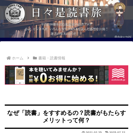
ホーム
書籍・読書情報
なぜ「読書」をすすめるの？読書がもたらす
メリットって何？
2021.02.25
2025.07.22