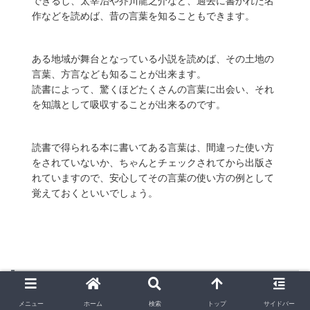
できるし、太宰治や芥川龍之介など、過去に書かれた名
作などを読めば、昔の言葉を知ることもできます。
ある地域が舞台となっている小説を読めば、その土地の
言葉、方言なども知ることが出来ます。
読書によって、驚くほどたくさんの言葉に出会い、それ
を知識として吸収することが出来るのです。
読書で得られる本に書いてある言葉は、間違った使い方
をされていないか、ちゃんとチェックされてから出版さ
れていますので、安心してその言葉の使い方の例として
覚えておくといいでしょう。
ポジティブになれる！
メニュー
ホーム
検索
トップ
サイドバー