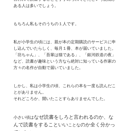
ある人は多いでしょう。
もちろん私もそのうちの１人です。
私が小学生の頃には、親が本の定期購読のサービスに申
し込んでいたらしく、毎月１冊、本が届いていました。
「坊ちゃん」、「吾輩は猫である」、「銀河鉄道の夜」
など、読書が趣味という方なら絶対に知っている作家の
方々の名作が自動で届いていました。
しかし、私は小学生の頃、これらの本を一度も読んだこ
とがありません。
それどころか、開いたことすらありませんでした。
なぜ読書をしろと言われるのか、な
小さい頃は
んで読書をすることいい
のか全く分かっ
ことな