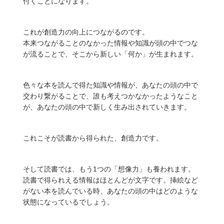
付くことになります。
これが創造力の向上につながるのです。
本来つながることのなかった情報や知識が頭の中でつな
が流ることで、そこから
新しい「何か」が生まれます
。
色々な本を読んで得た知識や情報が、あなたの頭の中で
交わり繋がることで、誰も考えつかなかったようなこと
が、あなたの頭の中で新しく生み出されていきます。
これこそが
読書から得られた、創造力
です。
そして読書では、もう1つの
「想像力」
も養われます。
読書で得られえる情報はほとんどが文字です。挿絵など
がない本を読んでいる時、あなたの頭の中はどのような
状態になっているでしょう。