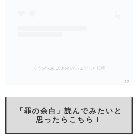
くう(@kuu.10.hon)がシェアした投稿
「罪の余白」読んでみたいと
思ったらこちら！