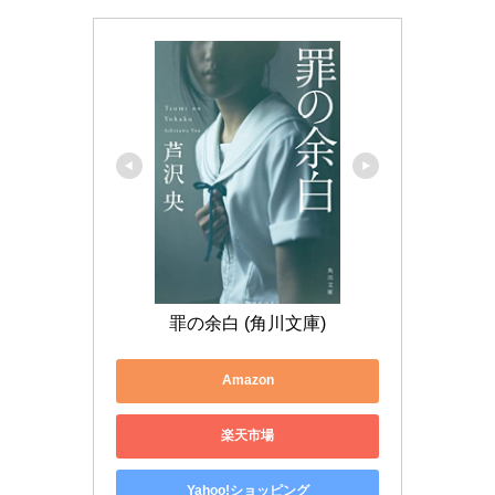
罪の余白 (角川文庫)
Amazon
楽天市場
Yahoo!ショッピング