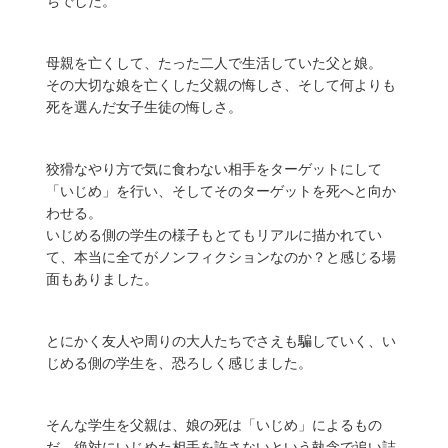
ちでした。
母親を亡くして、たった二人で生活していた父と娘。
その大切な娘を亡くした父親の悔しさ、そして何よりも
死を選んだ女子生徒の悔しさ。
狡猾なやり方で気に食わない相手をターゲットにして
「いじめ」を行い、そしてそのターゲットを死へと向か
わせる。
いじめる側の学生の様子もとてもリアルに描かれてい
て、本当に全てがノンフィクションなのか？と感じる場
面もありました。
とにかく友人や周りの大人たちでさえも騙していく、い
じめる側の学生を、恐ろしく感じました。
そんな学生を父親は、娘の死は「いじめ」によるもの
だ、絶対にいじめた相手を許さないという執念で追い詰