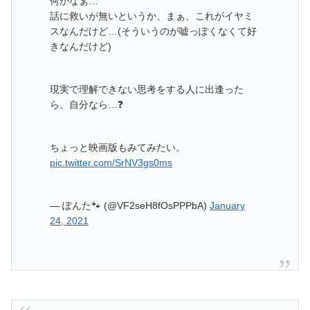
何かなぁ…
話に救いが無いというか、まぁ、これがイヤミ
スなんだけど…(そういうのが嘘っぽくなくて好
きなんだけど)
現実で理解できない思考をする人に出逢った
ら、自分なら…❓
ちょっと映画版もみてみたい。
pic.twitter.com/SrNV3gs0ms
— ぽんた🐾 (@VF2seH8fOsPPPbA)
January
24, 2021