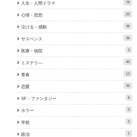
78
人生・人間ドラマ
20
心情・思想
36
泣ける・感動
36
サスペンス
3
医療・病院
40
ミステリ―
13
青春
35
恋愛
6
SF・ファンタジー
3
ホラー
2
学校
1
政治