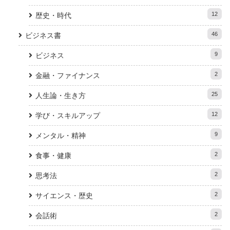
12
歴史・時代
46
ビジネス書
9
ビジネス
2
金融・ファイナンス
25
人生論・生き方
12
学び・スキルアップ
9
メンタル・精神
2
食事・健康
2
思考法
2
サイエンス・歴史
2
会話術