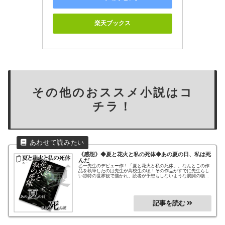
楽天ブックス
その他のおススメ小説はコ
チラ！
《感想》◆夏と花火と私の死体◆
あの夏の日、私は死
んだ
乙一先生のデビュー作！「夏と花火と私の死体」。なんとこの作
品を執筆したのは先生が高校生の頃！その作品がすでに先生らし
い独特の世界観で描かれ、読者が予想もしないような展開の物語
を描いています！乙一先生の作品の中でも人気・評価ともに高い
作品です！乙一先生の世界観を感じてみたいというかた！超おす
すめの1冊です！