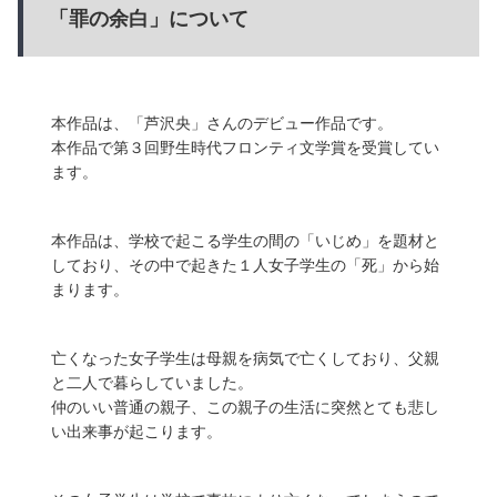
「罪の余白」について
本作品は、「芦沢央」さんのデビュー作品です。
本作品で
第３回野生時代フロンティ文学賞
を受賞してい
ます。
本作品は、学校で起こる学生の間の「いじめ」を題材と
しており、その中で起きた１人女子学生の「死」から始
まります。
亡くなった女子学生は母親を病気で亡くしており、父親
と二人で暮らしていました。
仲のいい普通の親子、この親子の生活に突然とても悲し
い出来事が起こります。