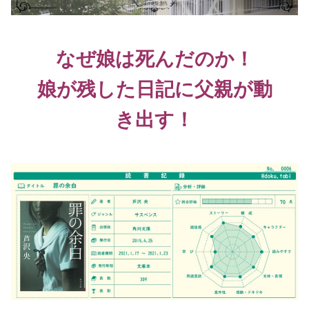
なぜ娘は死んだのか！
娘が残した日記に父親が動
き出す！