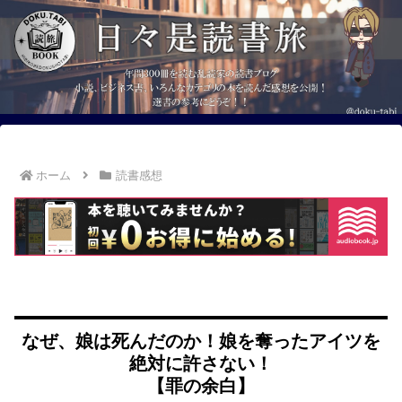
ホーム
読書感想
なぜ、娘は死んだのか！娘を奪ったアイツを
絶対に許さない！
【罪の余白】