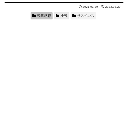
2021.01.29
2023.08.20
読書感想
小説
サスペンス