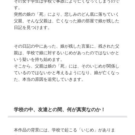
その女子学生は学校で事故により亡くなってしまうので
す。
突然の娘の「死」により、悲しみのどん底に落ちていく
父親、そんな父親は、亡くなった娘の部屋で娘が残した
日記を見つけます。
その日記の中にあった、娘が残した言葉に、残された父
親は、学校で娘に対するいじめがあったのではないかと
いう疑いを持ち始めます。
そこから、父親は娘の「死」には、そのいじめが関係し
ているのではないかと考えるようになり、娘が亡くなっ
た、本当の原因を追究していきます。
学校の中、友達との間、何が真実なのか！
本作品の背景には、学校で起こる「いじめ」がありま