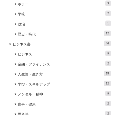
3
ホラー
2
学校
1
政治
12
歴史・時代
46
ビジネス書
9
ビジネス
2
金融・ファイナンス
25
人生論・生き方
12
学び・スキルアップ
9
メンタル・精神
2
食事・健康
2
思考法