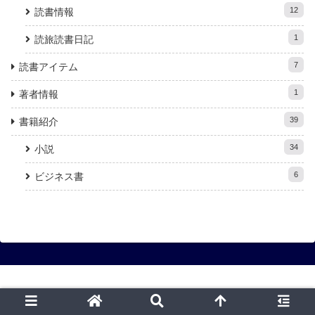
12
読書情報
1
読旅読書日記
7
読書アイテム
1
著者情報
39
書籍紹介
34
小説
6
ビジネス書
Copyright © 2020 日々是読書旅 All Rights Reserved.