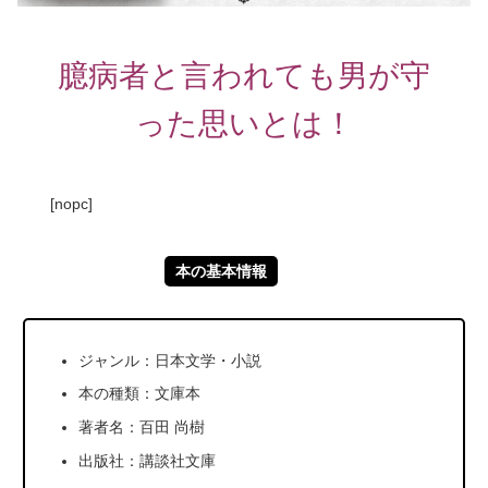
臆病者と言われても男が守
った思いとは！
[nopc]
本の基本情報
ジャンル：日本文学・小説
本の種類：文庫本
著者名：百田 尚樹
出版社：講談社文庫