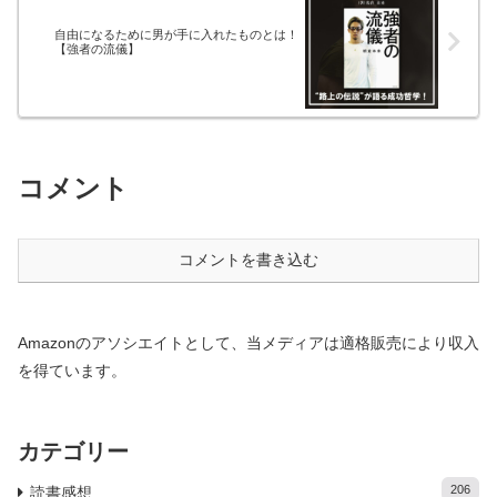
自由になるために男が手に入れたものとは！
【強者の流儀】
コメント
コメントを書き込む
Amazonのアソシエイトとして、当メディアは適格販売により収入
を得ています。
カテゴリー
206
読書感想