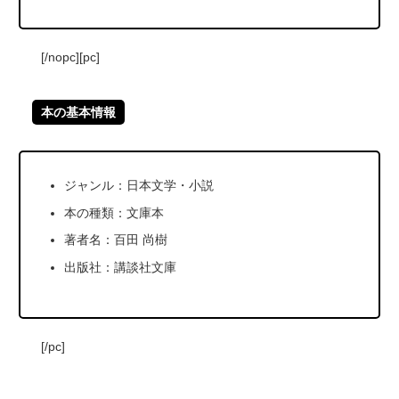
[/nopc][pc]
本の基本情報
ジャンル：日本文学・小説
本の種類：文庫本
著者名：百田 尚樹
出版社：講談社文庫
[/pc]