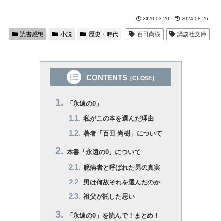
2020.03.20
2024.08.26
読書感想
小説
歴史・時代
百田尚樹
講談社文庫
CONTENTS
「永遠の0」
私がこの本を選んだ理由
著者「百田 尚樹」について
本書「永遠の0」について
臆病者と呼ばれた男の真実
男は何故それを選んだのか
祖父が託した思い
「永遠の0」を読んで！まとめ！