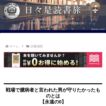
ホーム
読書感想
戦場で臆病者と言われた男が守りたかったも
のとは
【永遠の0】