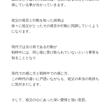
係している事が分かっていきます。
祖父の発言と行動を知った姉弟は
徐々に祖父がとったその発言や行動に同調していくよう
になります。
現代では当り前である行動が
戦時中には、同じ様に受け取られていないという事実を
知ることとなり
現代での感じ方と戦時中での感じ方。
この時代の違いに戸惑いながらも、祖父の本当の気持ち
に気付きだします。
そして、祖父の心にあった深い愛情と強い意思。