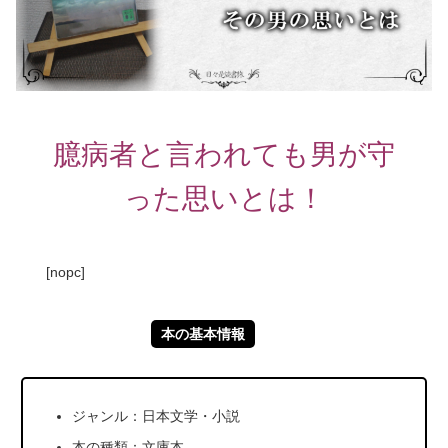
臆病者と言われても男が守
った思いとは！
[nopc]
本の基本情報
ジャンル：日本文学・小説
本の種類：文庫本