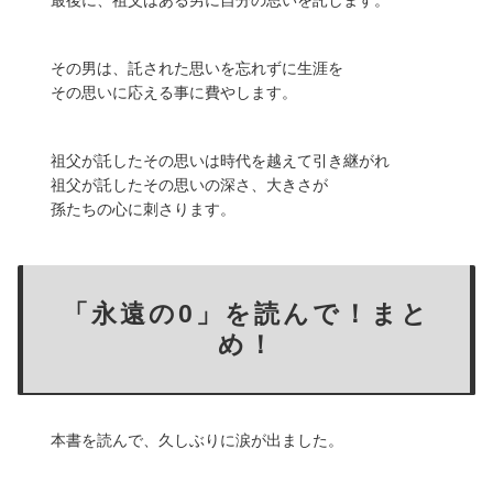
最後に、祖父はある男に自分の思いを託します。
その男は、託された思いを忘れずに生涯を
その思いに応える事に費やします。
祖父が託したその思いは時代を越えて引き継がれ
祖父が託したその思いの深さ、大きさが
孫たちの心に刺さります。
「永遠の0」を読んで！まと
め！
本書を読んで、久しぶりに涙が出ました。