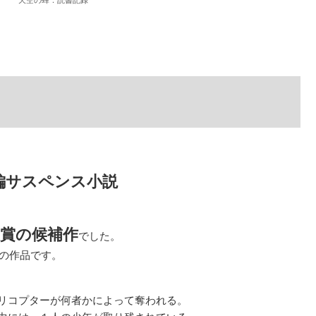
編サスペンス小説
人賞の候補作
でした。
気の作品です。
リコプターが何者かによって奪われる。