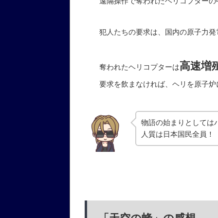
遠隔操作で奪われたヘリコプターの
犯人たちの要求は、国内の原子力発
高速増
奪われたヘリコプターは
要求を飲まなければ、ヘリを原子炉
物語の始まりとしては
人質は日本国民全員！