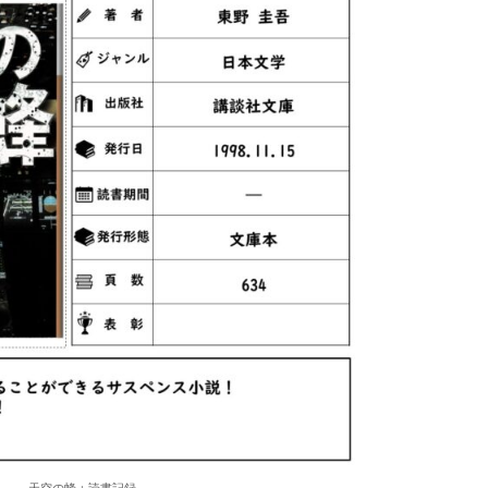
天空の蜂：読書記録