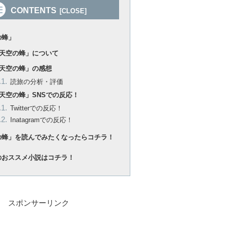
CONTENTS
の蜂」
天空の蜂」について
天空の蜂」の感想
読旅の分析・評価
天空の蜂」SNSでの反応！
Twitterでの反応！
Inatagramでの反応！
の蜂」を読んでみたくなったらコチラ！
のおススメ小説はコチラ！
スポンサーリンク