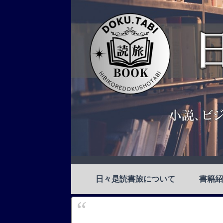
日々是読書旅について
書籍紹