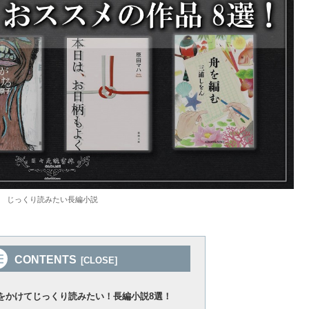
じっくり読みたい長編小説
CONTENTS
をかけてじっくり読みたい！長編小説8選！