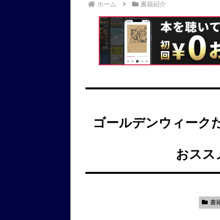
ホーム
書籍紹介
ゴールデンウィーク
おスス
書