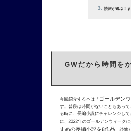
読旅が選ぶ！ま
GWだから時間を
ゴールデンウ
今回紹介する本は「
す。普段は時間がないこともあって
る時に、長編小説にチャレンジして
に、2022年のゴールデンウィーク
すめの長編小説を8作品
、読旅