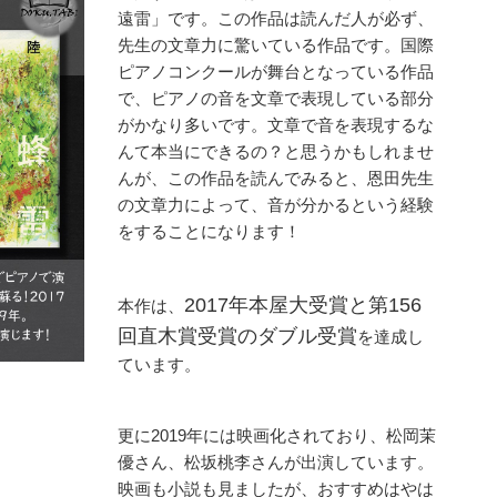
遠雷」です。この作品は読んだ人が必ず、
先生の文章力に驚いている作品です。国際
ピアノコンクールが舞台となっている作品
で、ピアノの音を文章で表現している部分
がかなり多いです。文章で音を表現するな
んて本当にできるの？と思うかもしれませ
んが、この作品を読んでみると、恩田先生
の文章力によって、音が分かるという経験
をすることになります！
2017年本屋大受賞と第156
本作は、
回直木賞受賞のダブル受賞
を達成し
ています。
更に2019年には映画化されており、松岡茉
優さん、松坂桃李さんが出演しています。
映画も小説も見ましたが、おすすめはやは