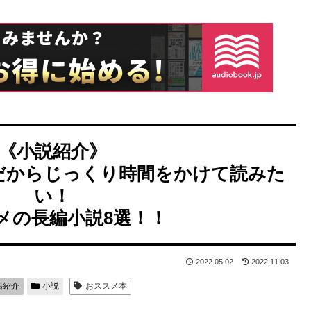
《小説紹介》
だからじっくり時間をかけて読みた
い！
メの長編小説8選！！
2022.05.02
2022.11.03
籍紹介
小説
おススメ本