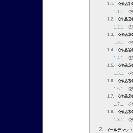
《作品①
《
《作品②
《
《作品③
《
《作品④
《
《作品⑤
《
《作品⑥
《
《作品⑦
《
《作品⑧
《
ゴールデンウィ