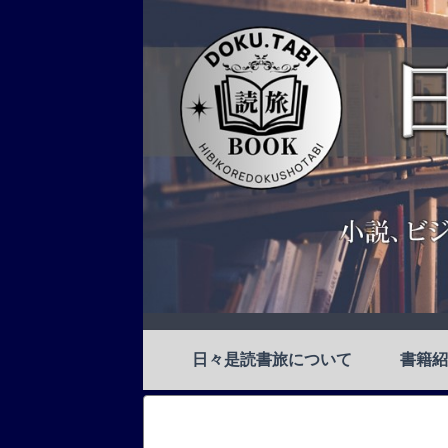
日々是読書旅について
書籍紹