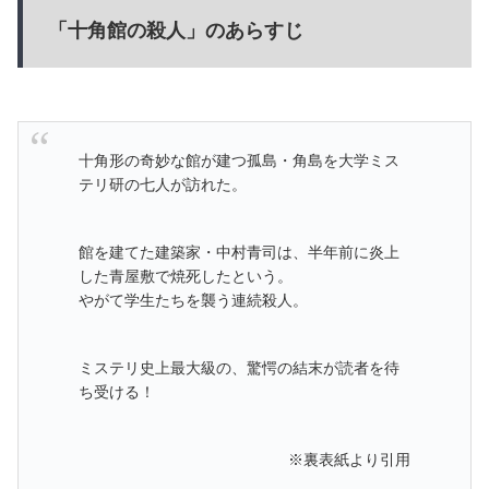
「十角館の殺人」のあらすじ
十角形の奇妙な館が建つ孤島・角島を大学ミス
テリ研の七人が訪れた。
館を建てた建築家・中村青司は、半年前に炎上
した青屋敷で焼死したという。
やがて学生たちを襲う連続殺人。
ミステリ史上最大級の、驚愕の結末が読者を待
ち受ける！
※裏表紙より引用