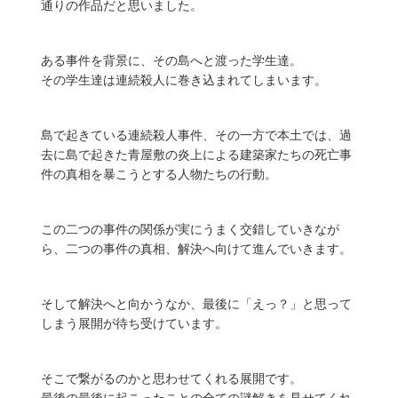
通りの作品だと思いました。
ある事件を背景に、その島へと渡った学生達。
その学生達は連続殺人に巻き込まれてしまいます。
島で起きている連続殺人事件、その一方で本土では、過
去に島で起きた青屋敷の炎上による建築家たちの死亡事
件の真相を暴こうとする人物たちの行動。
この二つの事件の関係が実にうまく交錯していきなが
ら、二つの事件の真相、解決へ向けて進んでいきます。
そして解決へと向かうなか、最後に「えっ？」と思って
しまう展開が待ち受けています。
そこで繋がるのかと思わせてくれる展開です。
最後の最後に起こったことの全ての謎解きを見せてくれ