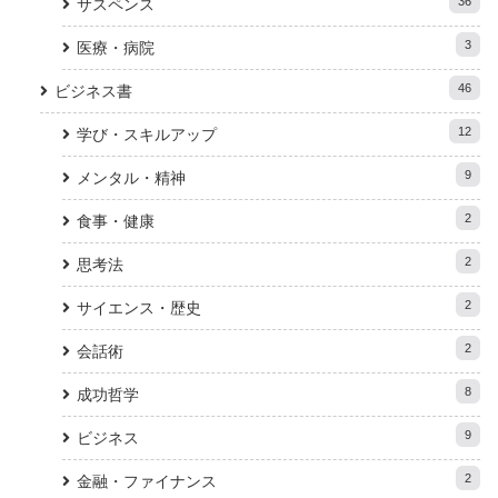
36
サスペンス
3
医療・病院
46
ビジネス書
12
学び・スキルアップ
9
メンタル・精神
2
食事・健康
2
思考法
2
サイエンス・歴史
2
会話術
8
成功哲学
9
ビジネス
2
金融・ファイナンス