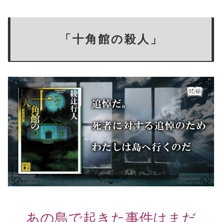
「十角館の殺人」
あの島で起きた事件はまだ