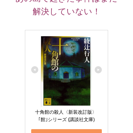
解決していない！
十角館の殺人〈新装改訂版〉 
｢館｣シリーズ (講談社文庫)