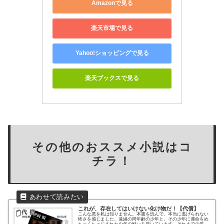
Amazonで見る
楽天市場で見る
Yahoo!ショッピングで見る
楽天ブックスで見る
その他のおススメ小説はコ
チラ！
これが、存在してはいけない化け物だ！
【代償】
こんな悪を私は知りません。本書を読んで、本当に逃げられない
怖さを感じました。遠縁の同年齢の少年と、その少年に運命をめ