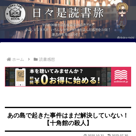
ホーム
読書感想
あの島で起きた事件はまだ解決していない！
【十角館の殺人】
2020.10.31
2025.07.30