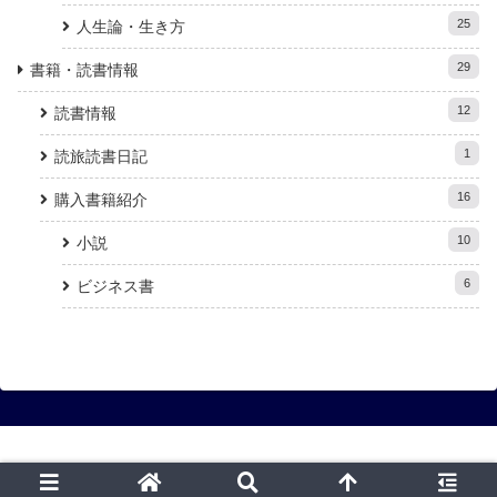
25
人生論・生き方
29
書籍・読書情報
12
読書情報
1
読旅読書日記
16
購入書籍紹介
10
小説
6
ビジネス書
Copyright © 2020 日々是読書旅 All Rights Reserved.